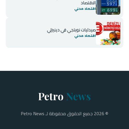
الاقتصاد
اقتصاد محلي
صيدليات نوبتجي في دينيزلي
اقتصاد محلي
Petro
News
© 2026 جميع الحقوق محفوظة لـ Petro News