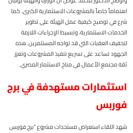
وأوضح الدكتور محمد عوض أن الوزارة والهيئة يوليان
اهتماماً خاصاً بالمشروعات الاستثمارية الكبرى. كما
شرع في توضيح كيفية عمل الهيئة على تطوير
الخدمات الاستثمارية، وتبسيط الإجراءات اللازمة
لتخفيف العقبات التي قد تواجه المستثمرين. هذه
الجهود تساعد على تسريع تنفيذ المشروعات وتعزز
ثقة مجتمع الأعمال في مناخ الاستثمار المصري.
استثمارات مستهدفة في برج
فوربس
شهد اللقاء استعراض مستجدات مشروع “برج فوربس