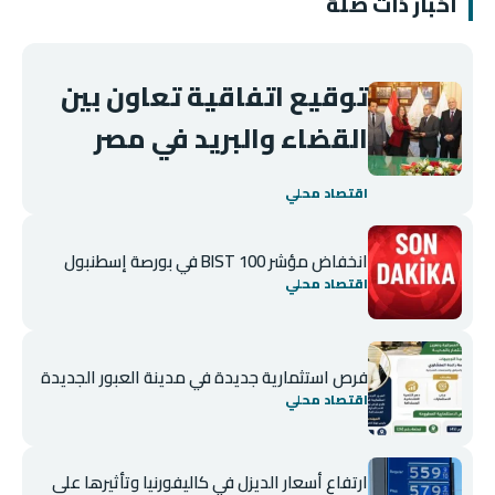
أخبار ذات صلة
توقيع اتفاقية تعاون بين
القضاء والبريد في مصر
اقتصاد محلي
انخفاض مؤشر BIST 100 في بورصة إسطنبول
اقتصاد محلي
فرص استثمارية جديدة في مدينة العبور الجديدة
اقتصاد محلي
ارتفاع أسعار الديزل في كاليفورنيا وتأثيرها على