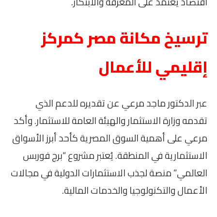
اقتصاد يعتمد على المعرفة والابتكار.
ترسيخ مكانة مصر كمركز
إقليمي للأعمال
عبر الدكتور ماجد مرعي عن تقديره للدعم الذي
تقدمه وزارة الاستثمار والهيئة العامة للاستثمار. وأكد
مرعي على أهمية السوق المصرية كأحد أبرز الأسواق
الاستثمارية في المنطقة. يُعتبر مشروع “برج فوربس
العالمي” منصة لجذب الاستثمارات الدولية في مجالات
الأعمال والتكنولوجيا والخدمات المالية.