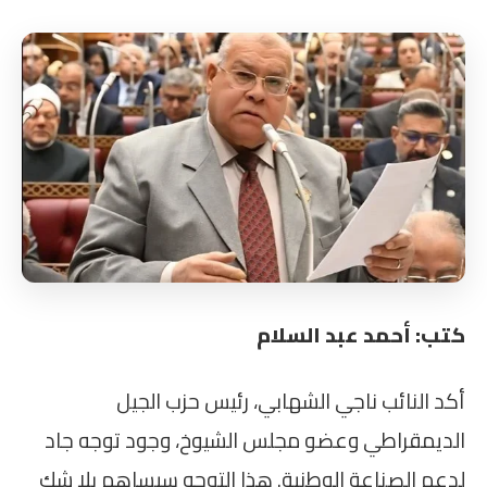
كتب: أحمد عبد السلام
أكد النائب ناجي الشهابي، رئيس حزب الجيل
الديمقراطي وعضو مجلس الشيوخ، وجود توجه جاد
لدعم الصناعة الوطنية. هذا التوجه سيساهم بلا شك