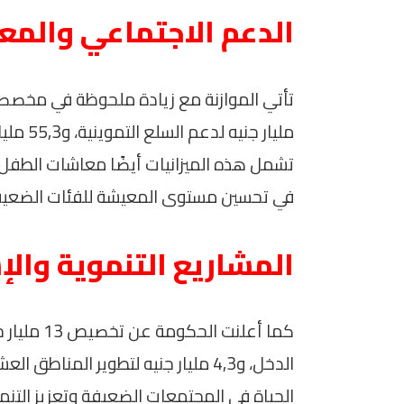
الدعم الاجتماعي والم
مليار ج
تشمل هذه الميزانيات أيضًا معاشات الطفل و
في تحسين مستوى المعيشة للفئات الضعيف
المشاريع التنموية وال
كما أعلنت
الدخل، و4,3 مليار جنيه لتطوير ال
الحياة في المجتمعات الضعيفة وتعزيز التنمي