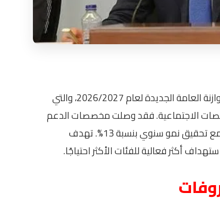
أعلن أحمد كجوك، وزير المالية، تفاصيل الموازنة العامة الجديدة لعام 2026/2027، والتي
صصات الاجتماعية. فقد وصلت مخصصات الدعم
والحماية الاجتماعية إلى 836,8 مليار جنيه، مع تحقيق نمو سنوي بنسبة 13%. تهدف
تهداف أكثر فعالية للفئات الأكثر احتياجًا.
روفات