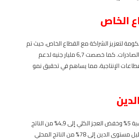
ع الخاص
حكومة لتعزيز الشراكة مع القطاع الخاص، حيث تم
تخصيص 80 مليار جنيه لبرامج الدعم وتحفيز الصادرات. كما خصصت 6,7 مليار جنيه لدعم
يه لتمويل القطاعات الإنتاجية، مما يساهم في تحقيق نمو
لدين
تهدف الحكومة إلى تحقيق فائض أولي بنسبة 5% وخفض العجز الكلي إلى 4,9% من الناتج
المحلي الإجمالي. تسعى الحكومة أيضًا لتقليل مستوى الدين إلى 78% من الناتج المحلي