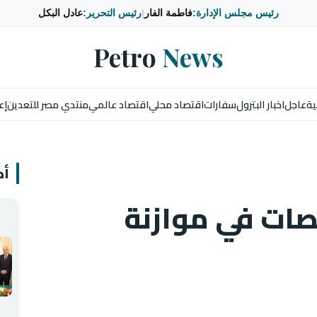
رئيس مجلس الإدارة:
فاطمة الفار
|
رئيس التحرير:
عادل البكل
Petro
News
ية
عاجل
اخبار البترول
سفارات
اقتصاد محلي
اقتصاد عالمي
منتدي مصر للتعدين
إع
أخ
صات في موازنة