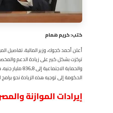
كتب: كريم همام
تركزت بشكل كبير على زيادة الدعم والمخ
الحكومة إلى توجيه هذه الزيادة نحو برامج اس
إيرادات الموازنة والمص