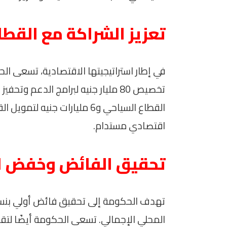
تعزيز الشراكة مع القطا
في إطار استراتيجيتها الاقتصادية، تسعى ال
القطاع السياحي و6 مليارات جن
اقتصادي مستدام.
تحقيق الفائض وخفض ا