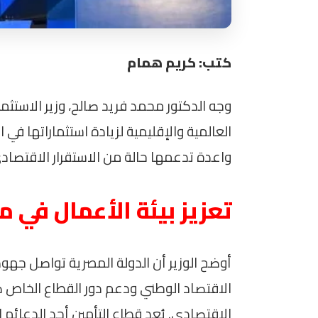
كتب: كريم همام
وجه الدكتور محمد فريد صالح، وزير الاستثما
العالمية والإقليمية لزيادة استثماراتها في
واعدة تدعمها حالة من الاستقرار الاقتصادي
تعزيز بيئة الأعمال في م
أوضح الوزير أن الدولة المصرية تواصل جهود
الاقتصاد الوطني ودعم دور القطاع الخاص
الاقتصادي. يُعد قطاع التأمين أحد الدعائم 