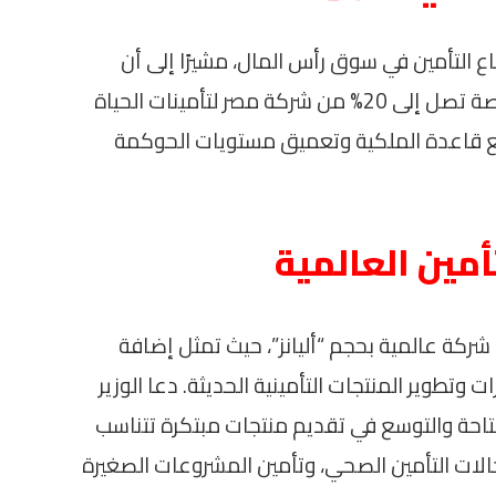
اع التأمين في سوق رأس المال، مشيرًا إلى أن
الوزارة تعمل على استكمال إجراءات طرح حصة تصل إلى 20% من شركة مصر لتأمينات الحياة
يع قاعدة الملكية وتعميق مستويات الحوكمة
مين العالمية
 شركة عالمية بحجم “أليانز”، حيث تمثل إضافة
وتطوير المنتجات التأمينية الحديثة. دعا الوزير
تاحة والتوسع في تقديم منتجات مبتكرة تتناسب
لات التأمين الصحي، وتأمين المشروعات الصغيرة