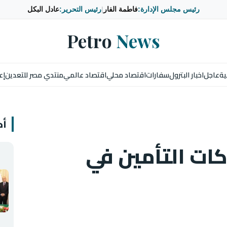
رئيس مجلس الإدارة:
فاطمة الفار
|
رئيس التحرير:
عادل البكل
Petro
News
ية
عاجل
اخبار البترول
سفارات
اقتصاد محلي
اقتصاد عالمي
منتدي مصر للتعدين
إع
أخ
ات التأمين في