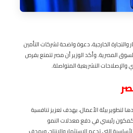
ر والتجارة الخارجية، دعوة واضحة لشركات التأمين
 السوق المصرية. وأكد الوزير أن مصر تتمتع بفرص
 والإصلاحات التشريعية المتواصلة.
صر
ها لتطوير بيئة الأعمال، بهدف تعزيز تنافسية
 كمكون رئيسي في دفع معدلات النمو
الأساسية التي تدعم الاستثمار والإنتاج، ويهدف