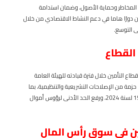
ة المخاطر وحماية الأصول، وضمان استدامة
ن دورًا هاما في دعم النشاط الاقتصادي من خلال
ى التوسع.
القطاع
اع التأمين خلال فترة قيادته للهيئة العامة
 حزمة من الإصلاحات التشريعية والتنظيمية، بما
في ذلك صدور قانون التأمين الموحد رقم 155 لسنة 2024، ورفع الحد الأدنى لرؤوس أموال
ين في سوق رأس المال