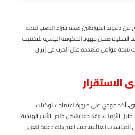
مودي عن دعوته المواطنين لعدم شراء الذهب لمدة
Ind وخارجها. تأتي هذه الخطوة ضمن جهود الحكومة الهندية للتخفيف
رت نتيجة عوامل متعددة مثل الحرب في إيران
ى الاستقرار
اضي، أكد مودي على ضرورة اعتماد سلوكيات
 خلال الأزمات. وقد دعا بشكل خاص الأسر الهندية
لمناسبات العائلية، حيث اعتبر ذلك دعوة لتعزيز