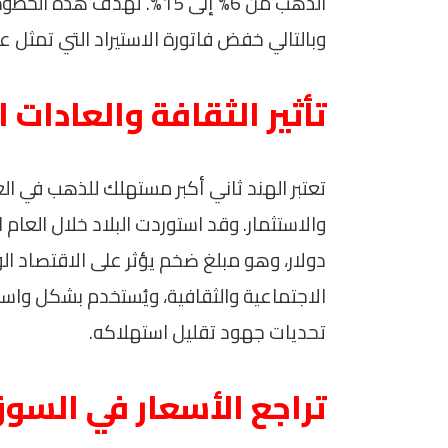
الذهب من 6% إلى 15%. تهد
وبالتالي خفض فاتورة الاستيراد التي تمثل عبئ
تأثير الثقافة والعادات 
تعتبر الهند ثاني أكبر مستهلك للذهب في الع
دولار، وهو مبلغ ضخم يؤثر على الاقتصاد الوط
الاجتماعية والثقافية، ويُستخدم بشكل واسع 
تحديات جهود تقليل استهلاكه.
تراجع الأسعار في السو