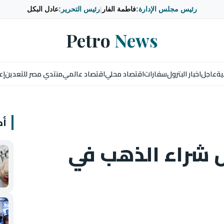
رئيس مجلس الإدارة:
فاطمة الفار
|
رئيس التحرير:
عادل البكل
Petro
News
ية
عاجل
اخبار البترول
سفارات
اقتصاد محلي
اقتصاد عالمي
منتدي مصر للتعدين
إع
أخ
 شراء الذهب في