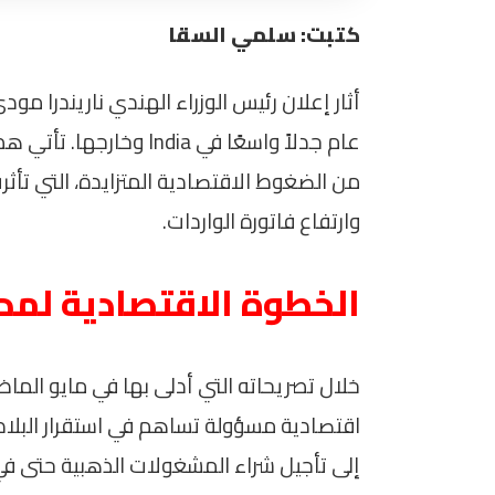
كتبت: سلمي السقا
أثار إعلان رئيس الوزراء الهندي ناريندرا 
عام جدلاً واسعًا في ia
من الضغوط الاقتصادية المتزايدة، التي تأث
وارتفاع فاتورة الواردات.
الخطوة الاقتصادية لمد
خلال تصريحاته التي أدلى بها في مايو الم
اقتصادية مسؤولة تساهم في استقرار البلاد
إلى تأجيل شراء المشغولات الذهبية حتى في ا