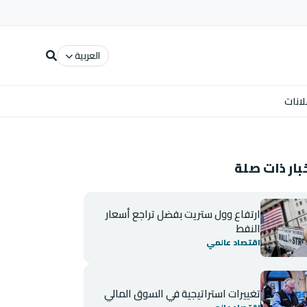
العربية
لانات
بار ذات صلة
ارتفاع وول ستريت بفضل تراجع أسعار
النفط
اقتصاد عالمي
تغييرات استراتيجية في السوق المالي