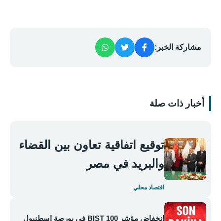
مشاركة الخبر:
أخبار ذات صلة
توقيع اتفاقية تعاون بين القضاء
والبريد في مصر
اقتصاد محلي
انخفاض مؤشر BIST 100 في بورصة إسطنبول