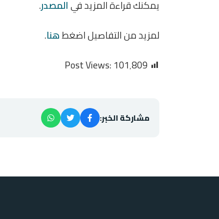
يمكنك قراءة المزيد في
المصدر
.
لمزيد من التفاصيل اضغط
هنا
.
Post Views:
101٬809
مشاركة الخبر: