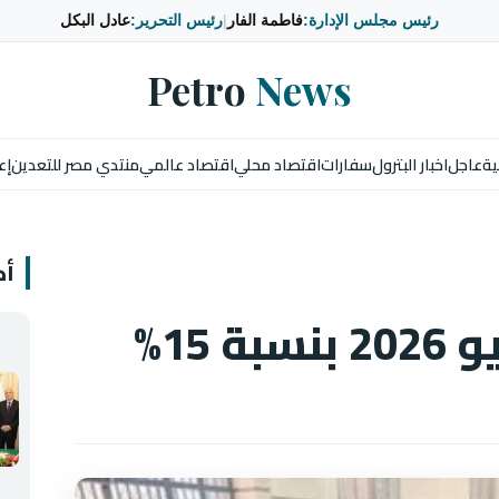
رئيس مجلس الإدارة:
فاطمة الفار
|
رئيس التحرير:
عادل البكل
Petro
News
ية
عاجل
اخبار البترول
سفارات
اقتصاد محلي
اقتصاد عالمي
منتدي مصر للتعدين
إع
أخ
 15%