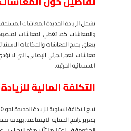
تفاصيل حول المعاشات ا
تشمل الزيادة الجديدة المعاشات المستحقة اس
يتعلق بمنح المعاشات والمكافآت الاستثنائية
معاشات العجز الجزئي الإصابي، التي لا تؤد
الاستثنائية الجزئية.
التكلفة المالية للزيادة
بتعزيز برامج الحماية الاجتماعية، بهدف تحس
الحكومة في اعتبارها تأثير هذه الإجراءات