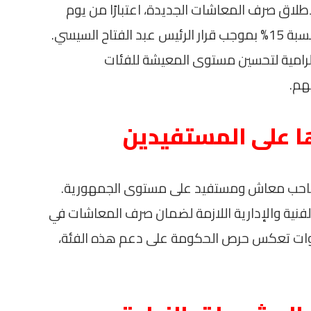
إطلاق صرف المعاشات الجديدة، اعتبارًا من يوم
الأربعاء 1 يوليو 2026، حيث ستشهد زيادة بنسبة 15% بموجب قرار الرئيس عبد الفتاح السيسي.
لرامية لتحسين مستوى المعيشة للفئات
هم.
ها على المستفيدين
 الزيادة نحو 11.5 مليون صاحب معاش ومستفيد على مستوى الجمهورية.
الفنية والإدارية اللازمة لضمان صرف المعاشات في
خطوات تعكس حرص الحكومة على دعم هذه الفئة،