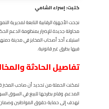
كتبت: إسراء الشامي
نجحت الأجهزة الرقابية التابعة لمديرية التم
محاولة جديدة للإضرار بمنظومة الدعم الح
استيلاء أحد أصحاب المخابز في مدينة دمن
فيها بطرق غير قانونية.
تفاصيل الحادثة والمخا
تمكنت الحملة من تحديد أن صاحب المخبز قا
المدعم، وقام بطرحها للبيع في السوق السوداء
تهدف إلى حماية حقوق المواطنين وضمان تو