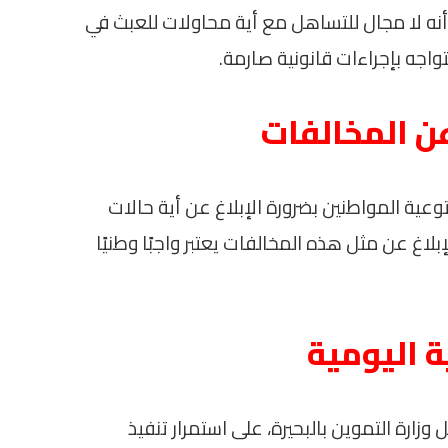
 أنه لا مجال للتساهل مع أية محاولات للعبث في
جه بإجراءات قانونية صارمة.
عن المخالفات
ية المواطنين بضرورة الإبلاغ عن أية حالات
لاغ عن مثل هذه المخالفات يعتبر واجبًا وطنيًا
ة اليومية
ارة التموين بالبحيرة، على استمرار تنفيذ