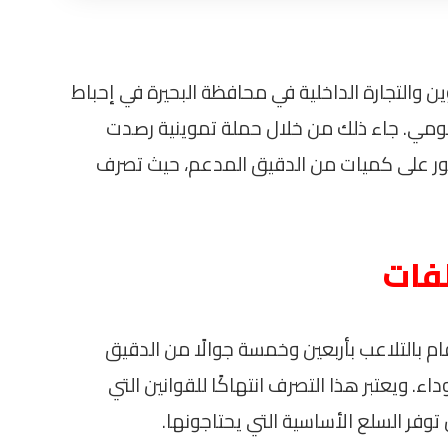
وين والتجارة الداخلية في محافظة البحيرة في إحباط
كومي. جاء ذلك من خلال حملة تموينية رصدت
هور على كميات من الدقيق المدعم، حيث تصرف
لفات
م بالتلاعب بأربعين وخمسة جوالًا من الدقيق
. ويعتبر هذا التصرف انتهاكًا للقوانين التي
فر السلع الأساسية التي يحتاجونها.