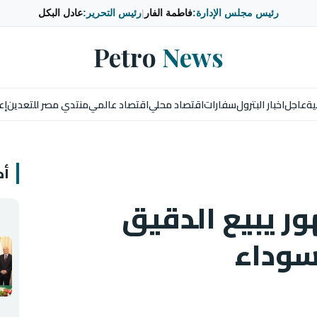
رئيس مجلس الإدارة:
فاطمة الفار
|
رئيس التحرير:
عادل البكل
Petro
News
ية
عاجل
اخبار البترول
سفارات
اقتصاد محلي
اقتصاد عالمي
منتدي مصر للتعدين
إع
أخ
ر يبيع الدقيق
سوداء