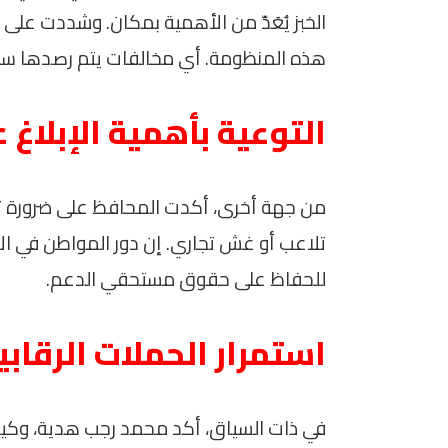
الخبز يُعَدّ من الأهمية بمكان. وشددت على
هذه المنظومة. أي مخالفات يتم رصدها ستوا
التوعية بأهمية الإبلاغ 
من جهة أخرى، أكدت المحافظ على ضرورة توع
تلاعب أو غش تجاري. إن دور المواطن في الإب
للحفاظ على حقوق مستحقي الدعم.
استمرار الحملات الرقابي
في ذات السياق، أكد محمد رجب هدية، وكيل وز