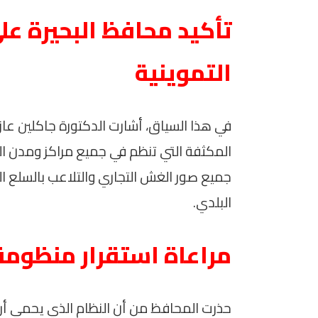
تأكيد محافظ البحيرة عل
التموينية
في هذا السياق، أشارت الدكتورة جاكلين عازر
المكثفة التي تنظم في جميع مراكز ومدن 
جميع صور الغش التجاري والتلاعب بالسلع ا
البلدي.
مراعاة استقرار منظومة
حذرت المحافظ من أن النظام الذي يحمي أرز