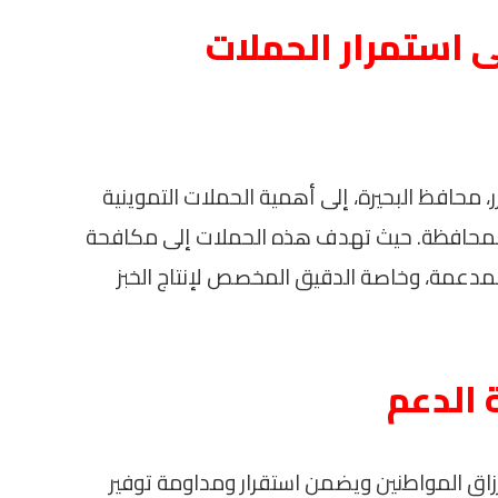
ى استمرار الحملات
، محافظ البحيرة، إلى أهمية الحملات التموينية
المحافظة. حيث تهدف هذه الحملات إلى مكافحة
لمدعمة، وخاصة الدقيق المخصص لإنتاج الخبز
 الدعم
اق المواطنين ويضمن استقرار ومداومة توفير