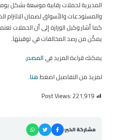
المديرية لحملات رقابية موسعة بشكل يوم
والمستودعات والأسواق لضمان الالتزام الكا
كما أشار وكيل الوزارة إلى أن الحملات تع
يمكّن من رصد المخالفات في توقيتها.
يمكنك قراءة المزيد في
المصدر
.
لمزيد من التفاصيل اضغط
هنا
.
Post Views:
221٬919
مشاركة الخبر: