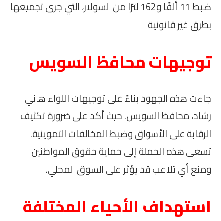
ضبط 11 ألفًا و162 لترًا من السولار، التي جرى تجميعها
بطرق غير قانونية.
توجيهات محافظ السويس
جاءت هذه الجهود بناءً على توجيهات اللواء هاني
رشاد، محافظ السويس. حيث أكد على ضرورة تكثيف
الرقابة على الأسواق وضبط المخالفات التموينية.
تسعى هذه الحملة إلى حماية حقوق المواطنين
ومنع أي تلاعب قد يؤثر على السوق المحلي.
استهداف الأحياء المختلفة