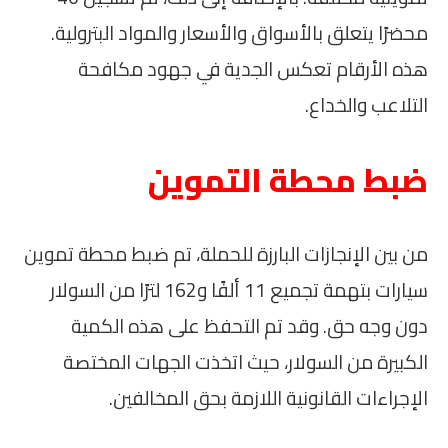
محضرًا يتعلق بالأسواق والأسعار والمواد البترولية.
هذه الأرقام تعكس الجدية في جهود مكافحة
التلاعب والخداع.
ضبط محطة التموين
من بين الإنجازات البارزة للحملة، تم ضبط محطة تموين
سيارات بتهمة تجميع 11 ألفًا و162 لترًا من السولار
دون وجه حق. وقد تم التحفظ على هذه الكمية
الكبيرة من السولار، حيث اتخذت الجهات المختصة
الإجراءات القانونية اللازمة بحق المخالفين.