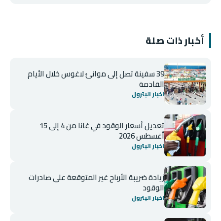
أخبار ذات صلة
39 سفينة تصل إلى موانئ لاغوس خلال الأيام
القادمة
اخبار البترول
تعديل أسعار الوقود في غانا من 4 إلى 15
أغسطس 2026
اخبار البترول
زيادة ضريبة الأرباح غير المتوقعة على صادرات
الوقود
اخبار البترول