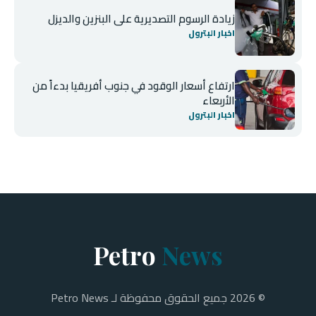
زيادة الرسوم التصديرية على البنزين والديزل
اخبار البترول
ارتفاع أسعار الوقود في جنوب أفريقيا بدءاً من
الأربعاء
اخبار البترول
Petro
News
© 2026 جميع الحقوق محفوظة لـ Petro News