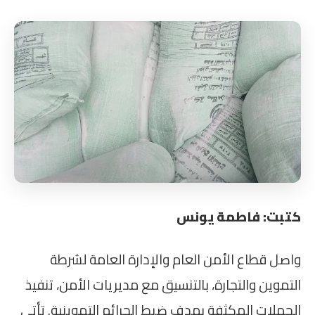
كتبت: فاطمة يونس
واصل قطاع الأمن العام والإدارة العامة لشرطة
التموين والتجارة، بالتنسيق مع مديريات الأمن، تنفيذ
الحملات المكثفة بهدف ضبط الجرائم التموينية. تأتي