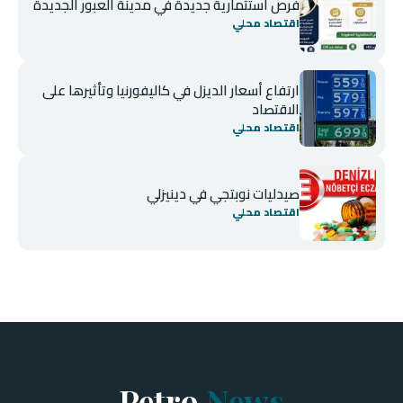
فرص استثمارية جديدة في مدينة العبور الجديدة
اقتصاد محلي
ارتفاع أسعار الديزل في كاليفورنيا وتأثيرها على
الاقتصاد
اقتصاد محلي
صيدليات نوبتجي في دينيزلي
اقتصاد محلي
Petro
News