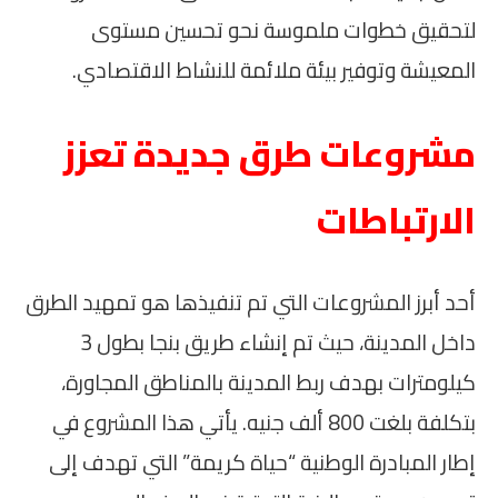
لتحقيق خطوات ملموسة نحو تحسين مستوى
المعيشة وتوفير بيئة ملائمة للنشاط الاقتصادي.
مشروعات طرق جديدة تعزز
الارتباطات
أحد أبرز المشروعات التي تم تنفيذها هو تمهيد الطرق
داخل المدينة، حيث تم إنشاء طريق بنجا بطول 3
كيلومترات بهدف ربط المدينة بالمناطق المجاورة،
بتكلفة بلغت 800 ألف جنيه. يأتي هذا المشروع في
إطار المبادرة الوطنية “حياة كريمة” التي تهدف إلى