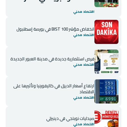
اقتصاد محلي
انخفاض مؤشر BIST 100 في بورصة إسطنبول
اقتصاد محلي
فرص استثمارية جديدة في مدينة العبور الجديدة
اقتصاد محلي
ارتفاع أسعار الديزل في كاليفورنيا وتأثيرها على
الاقتصاد
اقتصاد محلي
صيدليات نوبتجي في دينيزلي
اقتصاد محلي