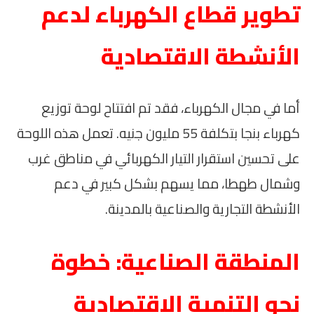
تطوير قطاع الكهرباء لدعم
الأنشطة الاقتصادية
أما في مجال الكهرباء، فقد تم افتتاح لوحة توزيع
كهرباء بنجا بتكلفة 55 مليون جنيه. تعمل هذه اللوحة
على تحسين استقرار التيار الكهربائي في مناطق غرب
وشمال طهطا، مما يسهم بشكل كبير في دعم
الأنشطة التجارية والصناعية بالمدينة.
المنطقة الصناعية: خطوة
نحو التنمية الاقتصادية