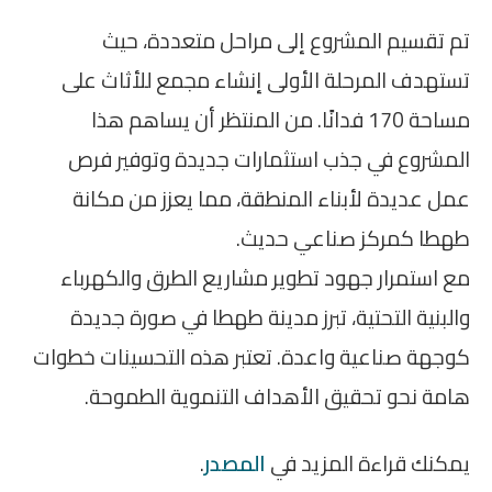
تم تقسيم المشروع إلى مراحل متعددة، حيث
تستهدف المرحلة الأولى إنشاء مجمع للأثاث على
مساحة 170 فدانًا. من المنتظر أن يساهم هذا
المشروع في جذب استثمارات جديدة وتوفير فرص
عمل عديدة لأبناء المنطقة، مما يعزز من مكانة
طهطا كمركز صناعي حديث.
مع استمرار جهود تطوير مشاريع الطرق والكهرباء
والبنية التحتية، تبرز مدينة طهطا في صورة جديدة
كوجهة صناعية واعدة. تعتبر هذه التحسينات خطوات
هامة نحو تحقيق الأهداف التنموية الطموحة.
يمكنك قراءة المزيد في
المصدر
.