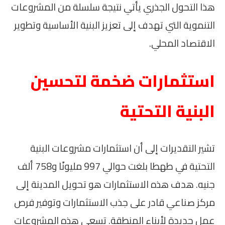
هذا التحول الجذري يأتي نتيجة سلسلة من المشروعات
التنموية التي تهدف إلى تعزيز البنية الأساسية وتطوير
الاقتصاد المحلي.
استثمارات ضخمة لتحسين
البنية التحتية
تشير التقديرات إلى أن استثمارات مشروعات البنية
التحتية في طهطا بلغت حوالي 997 مليونًا و758 ألف
جنيه. هدف هذه الاستثمارات هو تحويل المدينة إلى
مركز صناعي قادر على جذب الاستثمارات وتوفير فرص
عمل جديدة لأبناء المنطقة. تسعى هذه المشروعات