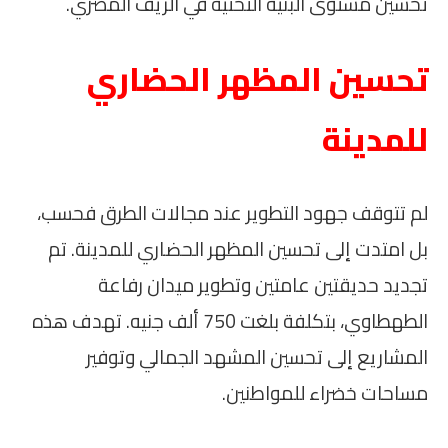
تحسين مستوى البنية التحتية في الريف المصري.
تحسين المظهر الحضاري
للمدينة
لم تتوقف جهود التطوير عند مجالات الطرق فحسب،
بل امتدت إلى تحسين المظهر الحضاري للمدينة. تم
تجديد حديقتين عامتين وتطوير ميدان رفاعة
الطهطاوي، بتكلفة بلغت 750 ألف جنيه. تهدف هذه
المشاريع إلى تحسين المشهد الجمالي وتوفير
مساحات خضراء للمواطنين.