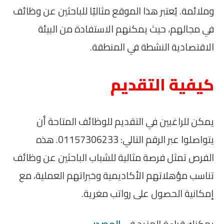
وملائمة. يُعتبر هذا الموقع مثاليًا للباحثين عن وظائف
في مجالهم، حيث يمكنهم الاستفادة من البيئة
الاقتصادية النشطة في المنطقة.
كيفية التقديم
يمكن للراغبين في التقديم للوظائف المتاحة أن
يتواصلوا عبر الرقم التالي: 01157306233. هذه
الفرص تمثل فرصة مثالية للشباب الباحثين عن وظائف
تناسب مؤهلاتهم الأكاديمية وخبراتهم العملية، مع
إمكانية الحصول على رواتب مغرية.