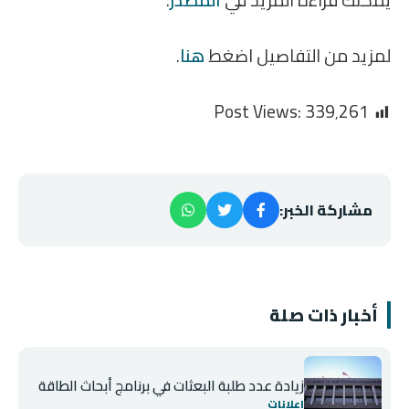
يمكنك قراءة المزيد في
المصدر
.
لمزيد من التفاصيل اضغط
هنا
.
Post Views:
339٬261
مشاركة الخبر:
أخبار ذات صلة
زيادة عدد طلبة البعثات في برنامج أبحاث الطاقة
إعلانات