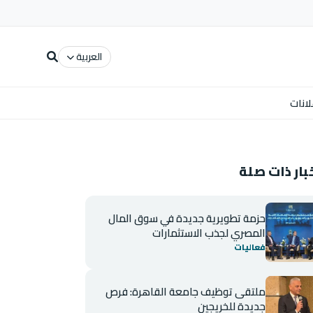
العربية
لانات
بار ذات صلة
حزمة تطويرية جديدة في سوق المال
المصري لجذب الاستثمارات
فعاليات
ملتقى توظيف جامعة القاهرة: فرص
جديدة للخريجين