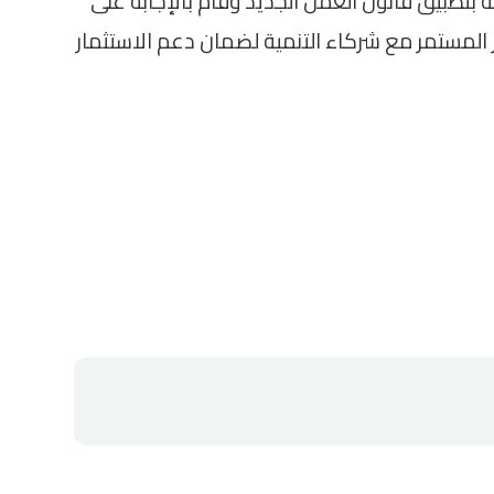
 بتطبيق قانون العمل الجديد وقام بالإجابة على
 المستمر مع شركاء التنمية لضمان دعم الاستثمار