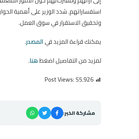
إلى آرائهم ومقترحاتهم حول الأمور المتعلقة
استفساراتهم. شدد الوزير على أهمية الحوار
وتحقيق الاستقرار في سوق العمل.
يمكنك قراءة المزيد في
المصدر
.
لمزيد من التفاصيل اضغط
هنا
.
Post Views:
55٬926
مشاركة الخبر: