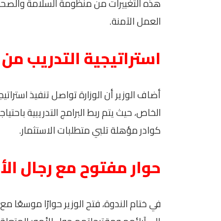
هذه التغييرات من منظومة السلامة والصحة ال
العمل الآمنة.
استراتيجية التدريب من
أضاف الوزير أن الوزارة تواصل تنفيذ استراتي
الخاص، حيث يتم ربط البرامج التدريبية باحت
كوادر مؤهلة تلبي متطلبات الاستثمار.
حوار مفتوح مع رجال الأ
في ختام الندوة، فتح الوزير حوارًا موسعًا