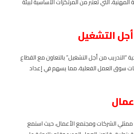
مهنية، التي تُعتبر من المرتكزات الأساسية لبيئة
 أجل التشغيل
جية “التدريب من أجل التشغيل” بالتعاون مع القطاع
ياجات سوق العمل الفعلية، مما يسهم في إعداد
عمال
 مع ممثلي الشركات ومجتمع الأعمال، حيث استمع