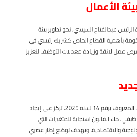
يئة الأعمال
 الرئيس عبدالفتاح السيسي، نحو تطوير بيئة
حكومة بأهمية القطاع الخاص كشريك رئيسي في
 فرص عمل لائقة وزيادة معدلات التوظيف لتعزيز
ديد
أوضح الوزير أن فلسفة قانون العمل الجديد، المعروف برقم 14 لسنة 2025، تركز على إيجاد
وظيفي. جاء القانون استجابة للمتغيرات التي
ولوجية والاقتصادية، ويهدف لوضع إطار عصري