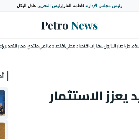
رئيس مجلس الإدارة:
فاطمة الفار
|
رئيس التحرير:
عادل البكل
Petro
News
ية
عاجل
اخبار البترول
سفارات
اقتصاد محلي
اقتصاد عالمي
منتدي مصر للتعدين
إع
أخ
 يعزز الاستثمار