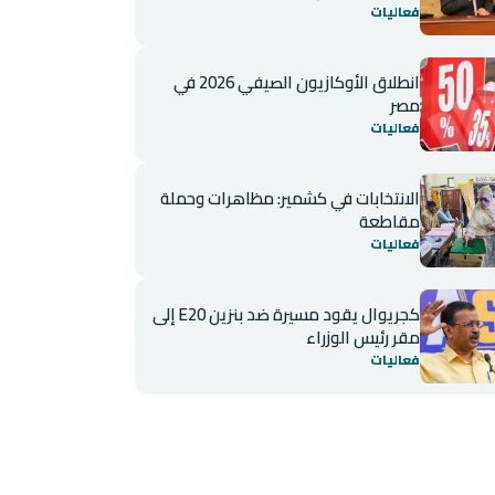
فعاليات
انطلاق الأوكازيون الصيفي 2026 في
مصر
فعاليات
الانتخابات في كشمير: مظاهرات وحملة
مقاطعة
فعاليات
كجريوال يقود مسيرة ضد بنزين E20 إلى
مقر رئيس الوزراء
فعاليات