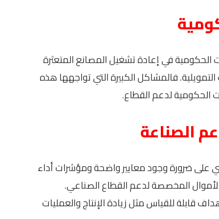
كومية
ات الحكومية في إعادة تشغيل المصانع المتعثرة
لتمويلية. فالمشاكل الكبيرة التي تواجهها هذه
ت الحكومية لدعم القطاع.
عم الصناعة
ي على ضرورة وجود معايير واضحة ومؤشرات أداء
الأموال المخصصة لدعم القطاع الصناعي.
داف قابلة للقياس مثل زيادة الإنتاج والعمليات