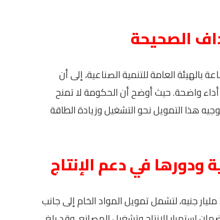
داف الصحيحة
 بالهيئة العامة للتنمية الصناعية، إلى أن
 أداء واضحة. حيث أوضح أن الحكومة لا تمنح
وجيه هذا التمويل نحو التشغيل وزيادة الطاقة
ة ودورها في دعم الإنتاج
تم تعديل المبادرة التمويلية، التي تقدر بـ 30 مليار جنيه، لتشمل تمويل المواد الخام إلى جانب
ان استمرار الإنتاج وتشغيل المصانع. وقد بلغ