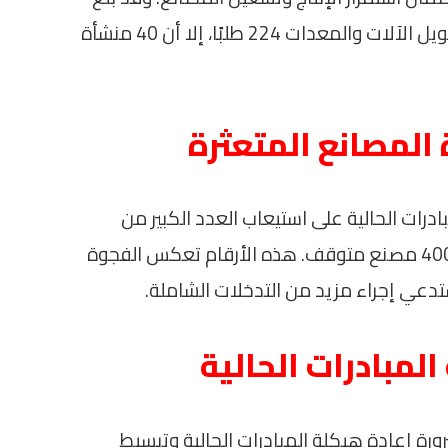
إجمالي الطلبات المقدمة للاستفادة من تمويل الآلات والمعدات 224 طلبًا، إلا أن 40 منشأة
ة المصانع المتعثرة
رات الحالية على استيعاب العدد الكبير من
المصانع المتعثرة، حيث أشار إلى وجود نحو 400 مصنع متوقف. هذه الأرقام تعكس الفجوة
تدعي إجراء مزيد من التدخلات الشاملة.
المبادرات الحالية
رة إعادة هيكلة المبادرات الحالية وتبسيط