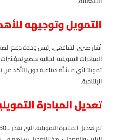
التشغيلية.
التمويل وتوجيهه للأه
أشار صبري الشافعي، رئيس وحدة دعم الصناعة
المبادرات التمويلية الحالية تخضع لمؤشرات
تمويلاً لأي منشأة صناعية دون التأكد من ت
الإنتاجية.
تعديل المبادرة التمويلي
الآلات والمعدات. هذا التعديل يساهم في ضم