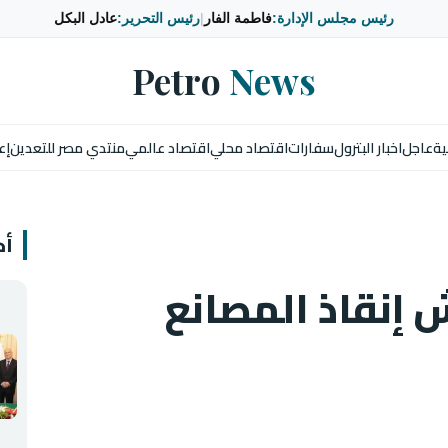
رئيس مجلس الإدارة:
فاطمة الفار
|
رئيس التحرير:
عادل البكل
Petro
News
ية
عاجل
اخبار البترول
سفارات
اقتصاد محلي
اقتصاد عالمي
منتدي مصر للتعدين
إع
أخ
 إنقاذ المصانع