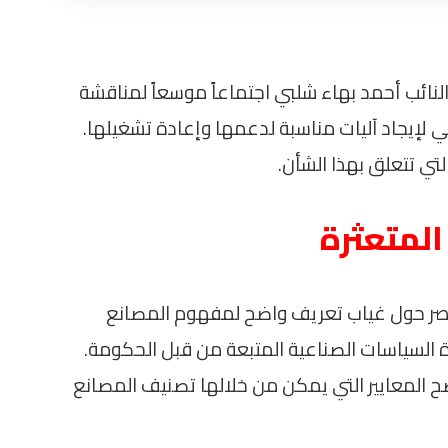
لنائب أحمد بهاء شلبي اجتماعاً موسعاً لمناقشة
 لإيجاد آليات مناسبة لدعمها وإعادة تشغيلها.
لتي تتعلق بهذا الشأن.
لمتعثرة
اصر حول غياب تعريف واضح لمفهوم المصانع
 السياسات الصناعية المتبعة من قبل الحكومة.
المعايير التي يمكن من خلالها تصنيف المصانع