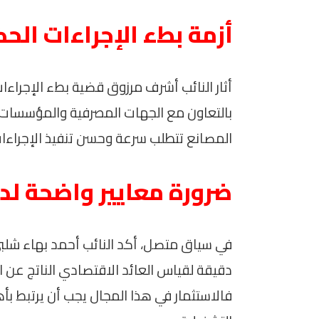
أزمة بطء الإجراءات الح
أثار النائب أشرف مرزوق قضية بطء الإجراء
بالتعاون مع الجهات المصرفية والمؤسسات ا
المصانع تتطلب سرعة وحسن تنفيذ الإجراءا
ضرورة معايير واضحة لد
في سياق متصل، أكد النائب أحمد بهاء شلب
دقيقة لقياس العائد الاقتصادي الناتج عن 
فالاستثمار في هذا المجال يجب أن يرتبط بأه