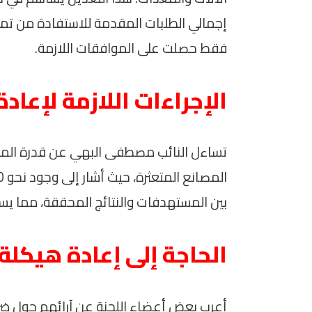
فقط حصلت على الموافقات اللازمة.
الإجراءات اللازمة لإعاد
تساءل النائب مصطفى البهي عن قدرة المباد
بين المستهدفات والنتائج المحققة، مما يس
الحاجة إلى إعادة هيكلة 
أعرب بعض أعضاء اللجنة عن آرائهم حول ضرو