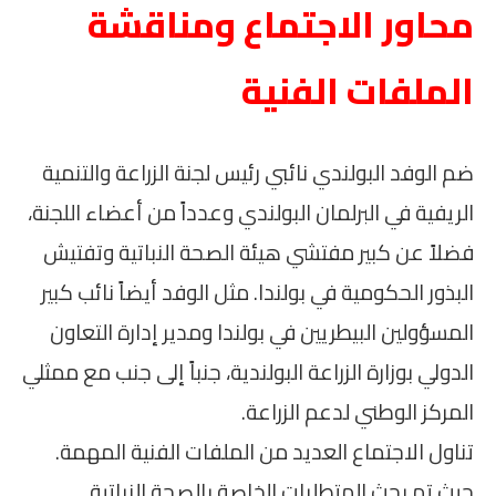
محاور الاجتماع ومناقشة
الملفات الفنية
ضم الوفد البولندي نائبي رئيس لجنة الزراعة والتنمية
الريفية في البرلمان البولندي وعدداً من أعضاء اللجنة،
فضلاً عن كبير مفتشي هيئة الصحة النباتية وتفتيش
البذور الحكومية في بولندا. مثل الوفد أيضاً نائب كبير
المسؤولين البيطريين في بولندا ومدير إدارة التعاون
الدولي بوزارة الزراعة البولندية، جنباً إلى جنب مع ممثلي
المركز الوطني لدعم الزراعة.
تناول الاجتماع العديد من الملفات الفنية المهمة.
حيث تم بحث المتطلبات الخاصة بالصحة النباتية