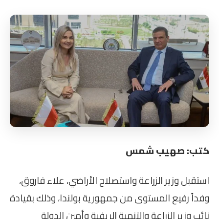
كتب: صهيب شمس
استقبل وزير الزراعة واستصلاح الأراضي، علاء فاروق،
وفداً رفيع المستوى من جمهورية بولندا، وذلك بقيادة
نائب وزير الزراعة والتنمية الريفية وأمين الدولة