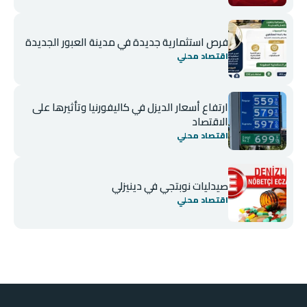
فرص استثمارية جديدة في مدينة العبور الجديدة
اقتصاد محلي
ارتفاع أسعار الديزل في كاليفورنيا وتأثيرها على
الاقتصاد
اقتصاد محلي
صيدليات نوبتجي في دينيزلي
اقتصاد محلي