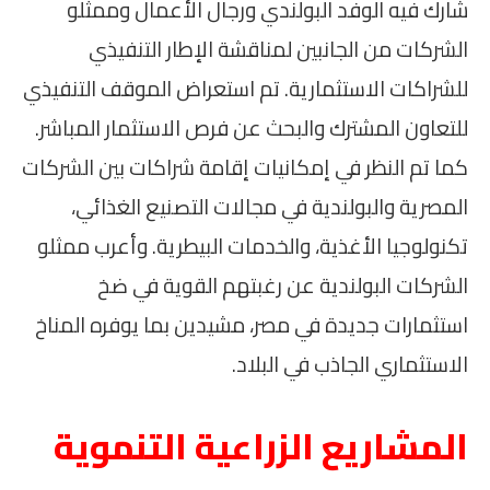
شارك فيه الوفد البولندي ورجال الأعمال وممثلو
الشركات من الجانبين لمناقشة الإطار التنفيذي
للشراكات الاستثمارية. تم استعراض الموقف التنفيذي
للتعاون المشترك والبحث عن فرص الاستثمار المباشر.
كما تم النظر في إمكانيات إقامة شراكات بين الشركات
المصرية والبولندية في مجالات التصنيع الغذائي،
تكنولوجيا الأغذية، والخدمات البيطرية. وأعرب ممثلو
الشركات البولندية عن رغبتهم القوية في ضخ
استثمارات جديدة في مصر، مشيدين بما يوفره المناخ
الاستثماري الجاذب في البلاد.
المشاريع الزراعية التنموية