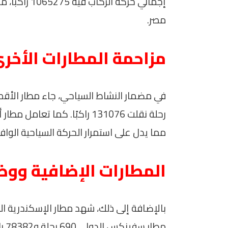
إجمالي حركة ا
مصر.
مزاحمة المطارات الأخر
مما يدل على استمرار الحركة السياحية الوافد
المطارات الإضافية ووض
مطا