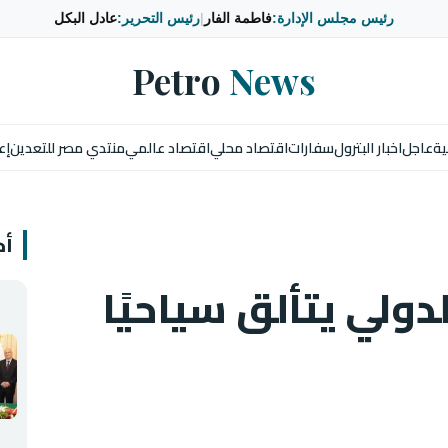
رئيس مجلس الإدارة:
فاطمة الفار
|
رئيس التحرير:
عادل البكل
Petro
News
ية
عاجل
اخبار البترول
سفارات
اقتصاد محلي
اقتصاد عالمي
منتدي مصر للتعدين
إع
أخ
دولي يتألق سياحيًا