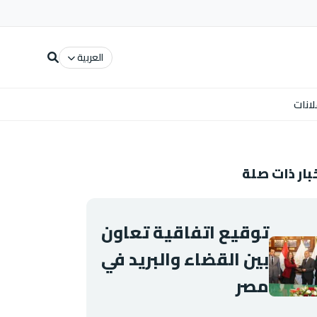
العربية
لانات
بار ذات صلة
توقيع اتفاقية تعاون
بين القضاء والبريد في
مصر