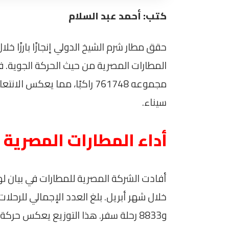
كتب: أحمد عبد السلام
حقق مطار شرم الشيخ الدولي إنجازًا بارزًا خل
مجموعه 761748 راكبًا، مما يع
سيناء.
أداء المطارات المصرية 
أفادت الشركة المصرية للمطارات في بيان لها،
و8833 رحلة سفر. هذا التوزيع يعكس حر