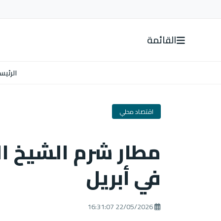
القائمة
الرئيس
اقتصاد محلي
مطار شرم الشيخ ال
في أبريل
22/05/2026 16:31:07