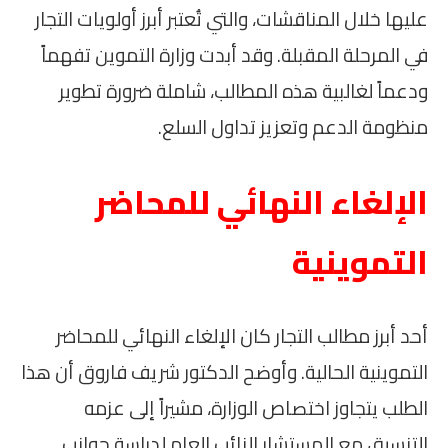
عليها خلال المناقشات، والتي تُعتبر أبرز أولويات التجار
في المرحلة المقبلة. وقد أبدت وزارة التموين تفهماً
ودعماً لغالبية هذه المطالب، شاملة ضرورة تطوير
منظومة الدعم وتعزيز تداول السلع.
الإلغاء النهائي للمحاضر
التموينية
أحد أبرز مطالب التجار كان الإلغاء النهائي للمحاضر
التموينية الحالية. وأوضح الدكتور شريف فاروق أن هذا
الطلب يتجاوز اختصاص الوزارة، مشيراً إلى عزمه
التنسيق مع المستشار النائب العام لدراسة جوانب