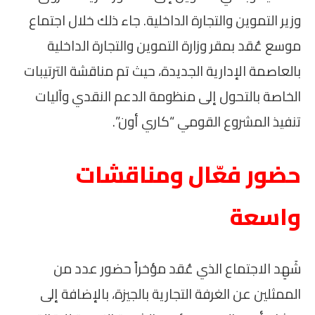
وزير التموين والتجارة الداخلية. جاء ذلك خلال اجتماع
موسع عُقد بمقر وزارة التموين والتجارة الداخلية
بالعاصمة الإدارية الجديدة، حيث تم مناقشة الترتيبات
الخاصة بالتحول إلى منظومة الدعم النقدي وآليات
تنفيذ المشروع القومي “كاري أون”.
حضور فعّال ومناقشات
واسعة
شَهِد الاجتماع الذي عُقد مؤخراً حضور عدد من
الممثلين عن الغرفة التجارية بالجيزة، بالإضافة إلى