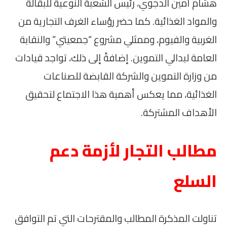
هشام أمين الدجوي، رئيس الشعبة النوعية للبقالة
والمواد الغذائية. كما حضر رؤساء الغرف التجارية من
الغربية والفيوم، وممثلي مشروع “جمعيتي” والنقابة
العامة لبدالي التموين. إضافةً إلى ذلك، تواجد قيادات
من وزارة التموين والشركة القابضة للصناعات
الغذائية، مما يعكس أهمية هذا الاجتماع لتحقيق
الأهداف المشتركة.
مطالب التجار لأزمة دعم
السلع
تناولت المذكرة المطالب والمقترحات التي تم التوافق