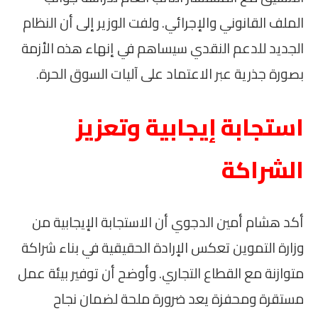
الملف القانوني والإجرائي. ولفت الوزير إلى أن النظام
الجديد للدعم النقدي سيساهم في إنهاء هذه الأزمة
بصورة جذرية عبر الاعتماد على آليات السوق الحرة.
استجابة إيجابية وتعزيز
الشراكة
أكد هشام أمين الدجوي أن الاستجابة الإيجابية من
وزارة التموين تعكس الإرادة الحقيقية في بناء شراكة
متوازنة مع القطاع التجاري. وأوضح أن توفير بيئة عمل
مستقرة ومحفزة يعد ضرورة ملحة لضمان نجاح