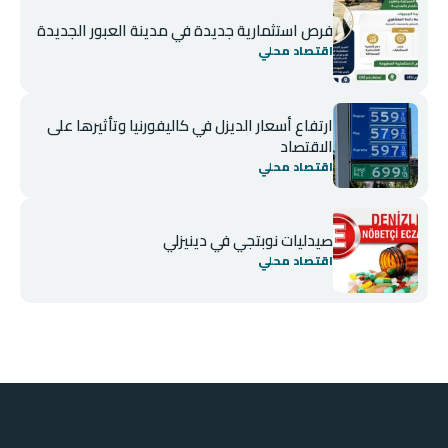
فرص استثمارية جديدة في مدينة العبور الجديدة
اقتصاد محلي
ارتفاع أسعار الديزل في كاليفورنيا وتأثيرها على
الاقتصاد
اقتصاد محلي
صيدليات نوبتجي في دينيزلي
اقتصاد محلي