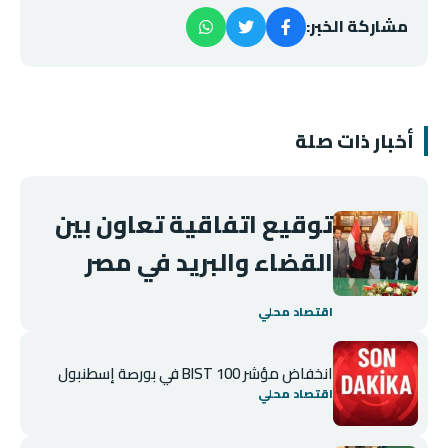
مشاركة الخبر:
أخبار ذات صلة
توقيع اتفاقية تعاون بين
القضاء والبريد في مصر
اقتصاد محلي
انخفاض مؤشر BIST 100 في بورصة إسطنبول
اقتصاد محلي