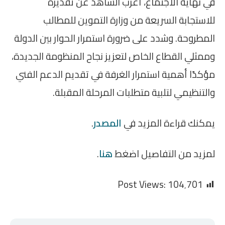
في نهاية الاجتماع، أعرب الشاهد عن تقديره
للاستجابة السريعة من وزارة التموين للمطالب
المطروحة. وشدد على ضرورة استمرار الحوار بين الدولة
وممثلي القطاع الخاص لتعزيز نجاح المنظومة الجديدة،
مؤكدًا أهمية استمرار الغرفة في تقديم الدعم الفني
والتنظيمي لتلبية متطلبات المرحلة المقبلة.
يمكنك قراءة المزيد في
المصدر
.
لمزيد من التفاصيل اضغط
هنا
.
Post Views:
104٬701