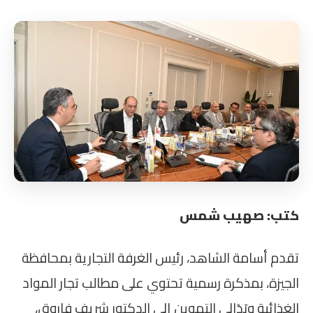
كتب: صهيب شمس
تقدم أسامة الشاهد، رئيس الغرفة التجارية بمحافظة
الجيزة، بمذكرة رسمية تحتوي على مطالب تجار المواد
الغذائية وبَدَالي التموين إلى الدكتور شريف فاروق،