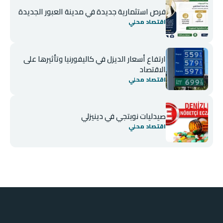
فرص استثمارية جديدة في مدينة العبور الجديدة
اقتصاد محلي
ارتفاع أسعار الديزل في كاليفورنيا وتأثيرها على
الاقتصاد
اقتصاد محلي
صيدليات نوبتجي في دينيزلي
اقتصاد محلي