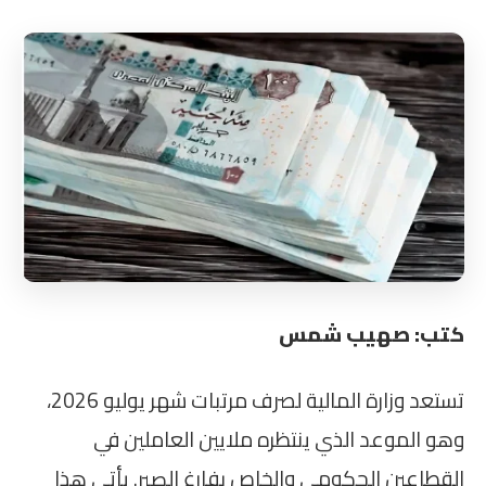
كتب: صهيب شمس
تستعد وزارة المالية لصرف مرتبات شهر يوليو 2026،
وهو الموعد الذي ينتظره ملايين العاملين في
القطاعين الحكومي والخاص بفارغ الصبر. يأتي هذا