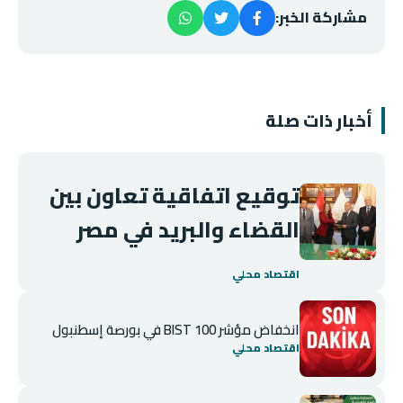
مشاركة الخبر:
أخبار ذات صلة
توقيع اتفاقية تعاون بين
القضاء والبريد في مصر
اقتصاد محلي
انخفاض مؤشر BIST 100 في بورصة إسطنبول
اقتصاد محلي