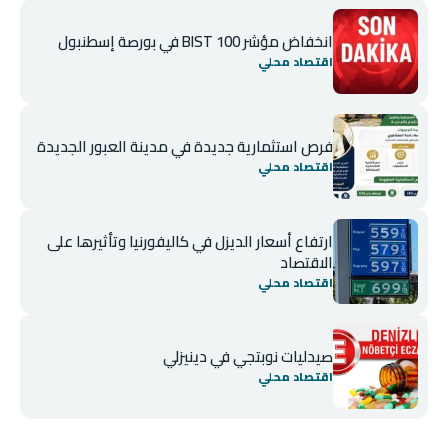
انخفاض مؤشر BIST 100 في بورصة إسطنبول
اقتصاد محلي
فرص استثمارية جديدة في مدينة العبور الجديدة
اقتصاد محلي
ارتفاع أسعار الديزل في كاليفورنيا وتأثيرها على
الاقتصاد
اقتصاد محلي
صيدليات نوبتجي في دينيزلي
اقتصاد محلي