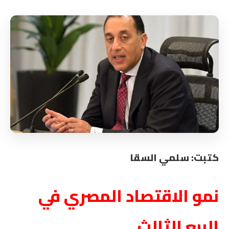
كتبت: سلمي السقا
نمو الاقتصاد المصري في
الربع الثالث