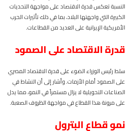
النسبة تعكس قدرة الاقتصاد على مواجهة التحديات
الكبيرة التي واجهتها البلاد، بما في ذلك تأثيرات الحرب
الأمريكية الإيرانية على العديد من القطاعات.
قدرة الاقتصاد على الصمود
سلط رئيس الوزراء الضوء على قدرة الاقتصاد المصري
على الصمود أمام الأزمات. وأشار إلى أن النشاط في
الصناعات التحويلية لا يزال مستمراً في النمو، مما يدل
على مرونة هذا القطاع في مواجهة الظروف الصعبة.
نمو قطاع البترول