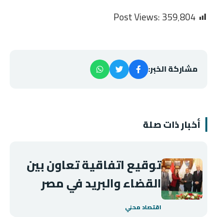
Post Views:
359٬804
مشاركة الخبر:
أخبار ذات صلة
توقيع اتفاقية تعاون بين
القضاء والبريد في مصر
اقتصاد محلي