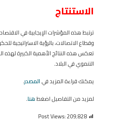
الاستنتاج
ترتبط هذه المؤشرات الإيجابية في الاقتص
وقطاع الاتصالات، بالرؤية الاستراتيجية للح
تعكس هذه النتائج الأهمية الكبيرة لهذه ا
التنموي في البلاد.
يمكنك قراءة المزيد في
المصدر
.
لمزيد من التفاصيل اضغط
هنا
.
Post Views:
209٬828