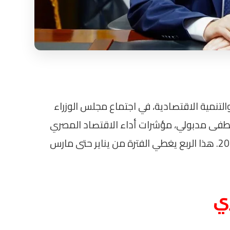
التنمية الاقتصادية، في اجتماع مجلس الوزراء
مصطفى مدبولي، مؤشرات أداء الاقتصاد المصري
خلال الربع الثالث من العام المالي 2025/2026. هذا الربع يغطي الفترة من يناير حتى مارس
ي