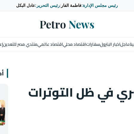
رئيس مجلس الإدارة:
فاطمة الفار
|
رئيس التحرير:
عادل البكل
Petro
News
ية
عاجل
اخبار البترول
سفارات
اقتصاد محلي
اقتصاد عالمي
منتدي مصر للتعدين
إع
أخ
ري في ظل التوترات