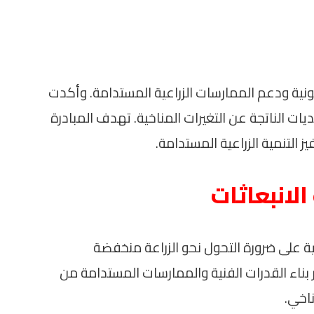
ونية ودعم الممارسات الزراعية المستدامة. وأكدت
ات الناتجة عن التغيرات المناخية. تهدف المبادرة
ز التنمية الزراعية المستدامة.
لانبعاثات
ية على ضرورة التحول نحو الزراعة منخفضة
بر بناء القدرات الفنية والممارسات المستدامة من
ناخي.