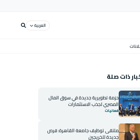
العربية
لانات
بار ذات صلة
حزمة تطويرية جديدة في سوق المال
المصري لجذب الاستثمارات
فعاليات
ملتقى توظيف جامعة القاهرة: فرص
جديدة للخريجين