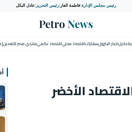
رئيس مجلس الإدارة:
فاطمة الفار
|
رئيس التحرير:
عادل البكل
Petro
News
ية
عاجل
اخبار البترول
سفارات
اقتصاد محلي
اقتصاد عالمي
منتدي مصر للتعدين
إع
أخ
لاقتصاد الأخضر