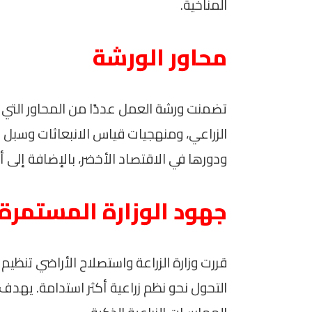
المناخية.
محاور الورشة
تضمنت ورشة العمل عددًا من المحاور التي
الزراعي، ومنهجيات قياس الانبعاثات وسبل الح
ودورها في الاقتصاد الأخضر، بالإضافة إلى أ
جهود الوزارة المستمرة
قررت وزارة الزراعة واستصلاح الأراضي تنظي
التحول نحو نظم زراعية أكثر استدامة. يهدف