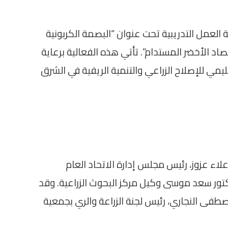
 العمل التدريبية تحت عنوان “البصمة الكربونية
صاد الأخضر المستدام”. تأتي هذه الفعالية برعاية
قليمي للإصلاح الزراعي والتنمية الريفية في الشرق
علاء عزوز، رئيس مجلس إدارة الاتحاد العام
تور سعد موسى وكيل مركز البحوث الزراعية. وقد
فى النجاري، رئيس لجنة الزراعة والري بجمعية