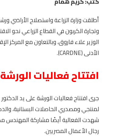
كتب: كريم همام
أطلقت وزارة الزراعة واستصلاح الأراضي ورشة
وتجارة الكربون في القطاع الزراعي نحو الاقت
الوزير علاء فاروق، وبالتعاون مع المركز الإ
الأدنى (CARDNE).
افتتاح فعاليات الورشة
جرى افتتاح فعاليات الورشة على يد الدكتور 
لمنتجي ومصدري الحاصلات البستانية، والدك
شهدت الفعالية أيضًا مشاركة المهندس مصط
رجال الأعمال المصريين.