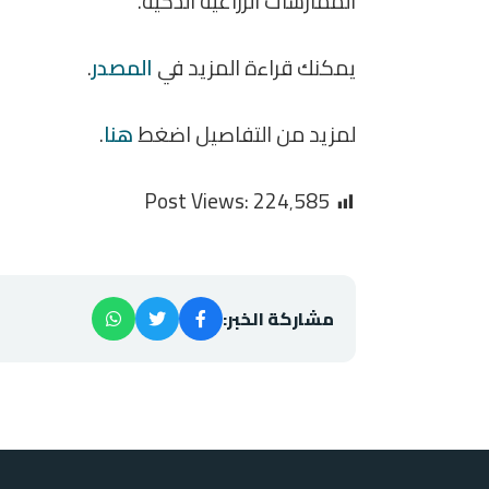
الممارسات الزراعية الذكية.
يمكنك قراءة المزيد في
المصدر
.
لمزيد من التفاصيل اضغط
هنا
.
Post Views:
224٬585
مشاركة الخبر: