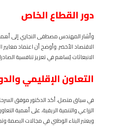
دور القطاع الخاص
وأشار المهندس مصطفى النجاري إلى أهمية 
الاقتصاد الأخضر. وأوضح أن اعتماد معاي
الانبعاثات يُساهم في تعزيز تنافسية الصادرات
التعاون الإقليمي والدو
في سياق متصل، أكد الدكتور موفق السرحان، 
الزراعي والتنمية الريفية، على أهمية التعا
ويعتبر البناء الوطني في مجالات البصمة وتج