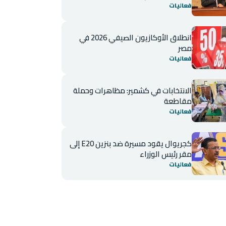
فعاليات
انطلاق الأوكازيون الصيفي 2026 في
مصر
فعاليات
الانتخابات في كشمير: مظاهرات وحملة
مقاطعة
فعاليات
كجريوال يقود مسيرة ضد بنزين E20 إلى
مقر رئيس الوزراء
فعاليات