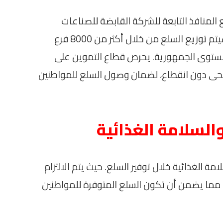
 المنافذ التابعة للشركة القابضة للصناعات
الغذائية، والتي تزيد عن 1062 منفذًا. كما سيتم توزيع السلع من خلال أكثر من 8000 فرع
توى الجمهورية. يحرص قطاع التموين على
أضحى دون انقطاع، لضمان وصول السلع للمواطنين
والسلامة الغذائية
امة الغذائية خلال توفير السلع. حيث يتم الالتزام
، مما يضمن أن تكون السلع المتوفرة للمواطنين