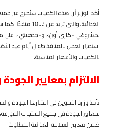
أكد الوزير أن هذه الكميات ستُطرح عبر جميع
لمشروعَي «كاري أون» و«جمعيتي» على مس
استمرار العمل بالمنافذ طوال أيام عيد ال
بالكميات والأسعار المناسبة.
الالتزام بمعايير الجودة 
تأخذ وزارة التموين في اعتبارها الجودة والسل
بمعايير الجودة في جميع المنتجات الموزعة
ضمن معايير السلامة الغذائية المطلوبة.