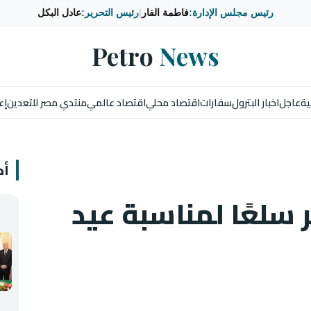
رئيس مجلس الإدارة:
فاطمة الفار
|
رئيس التحرير:
عادل البكل
Petro
News
ية
عاجل
اخبار البترول
سفارات
اقتصاد محلي
اقتصاد عالمي
منتدي مصر للتعدين
إع
أخ
 سلعًا لمناسبة عيد