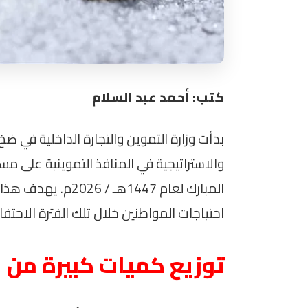
كتب: أحمد عبد السلام
بدأت وزارة التموين والتجارة الداخلية في ض
والاستراتيجية في المنافذ التموينية على م
المبارك لعام 1447هـ 
احتياجات المواطنين خلال تلك الفترة الاحتفال
توزيع كميات كبيرة من ا