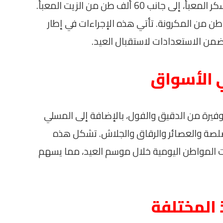
كشفت الوزارة عن ضخ 180 ألف طن من السكر المعبأ، إلى جانب 60 ألف طن من الزيت المعبأ.
وفير 15 ألف طن من الأرز و20 ألف طن من المكرونة. تأتي هذه الإجراءات في إطار
 ضمن الاستعدادات لاستقبال العيد.
ي الأسواق
فيرة من الدقيق والفول، بالإضافة إلى المسلي
صلصة والعصائر والرقاق والجلاش. تشكل هذه
 المواطن اليومية خلال موسم العيد، مما يسهم
 المختلفة