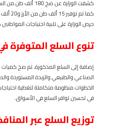
كما تم ت
حرص الوزارة على تلبية احتياجات المواطنين
تنوع السلع المتوفرة ف
إضافة إلى السلع المذكورة، تم ضخ كميات و
الصناعي والطبيعي والزبدة المستوردة وال
الخطوات منظومة متكاملة لتغطية احتياجات
في تحسين توافر السلع في الأسواق.
توزيع السلع عبر المنافذ