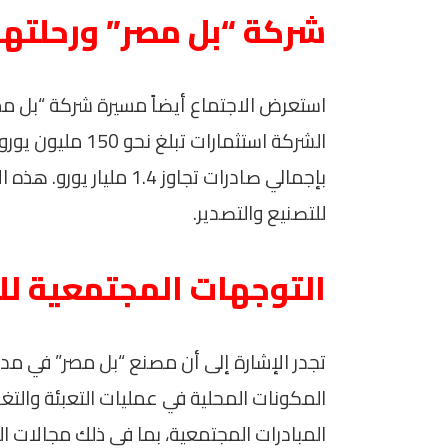
شركة “بل مصر” ورحلتها
بإجمالي صادرات تجاوز 1.4
للتصنيع والتصدير.
التوجهات المجتمعية ل
المكونات المحلية في عمليات التعبئة وال
المبادرات المجتمعية، بما في ذلك مجالات ا