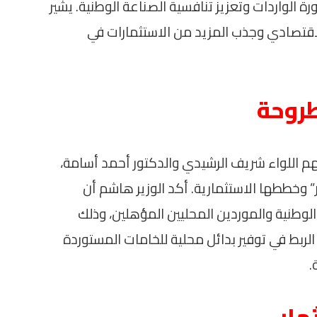
لواردات وتعزيز تنافسية الصناعة الوطنية. يشير
الاقتصادي وجذب المزيد من الاستثمارات في
طروحة
م اللواء شريف الرشيدي والدكتور أحمد أسامة،
خططها الاستثمارية. أكد الوزير هاشم أن
الوطنية والموردين المحليين المؤهلين، وذلك
الربط في توفير بدائل محلية للخامات المستوردة
.