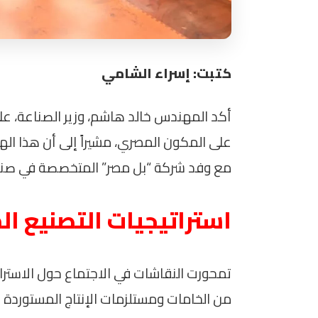
كتبت: إسراء الشامي
أكد المهندس خالد هاشم، وزير الصناعة، عل
على المكون المصري، مشيراً إلى أن هذا اله
مع وفد شركة “بل مصر” المتخصصة في صناعة 
استراتيجيات التصنيع ال
تمحورت النقاشات في الاجتماع حول الاسترات
من الخامات ومستلزمات الإنتاج المستوردة إ