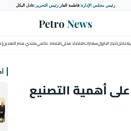
رئيس مجلس الإدارة:
فاطمة الفار
|
رئيس التحرير:
عادل البكل
Petro
News
ية
عاجل
اخبار البترول
سفارات
اقتصاد محلي
اقتصاد عالمي
منتدي مصر للتعدين
إع
أخ
 على أهمية التصنيع