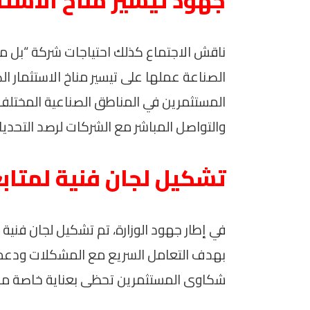
جهود تيسير مناخ الاستث
ناقش الاجتماع كذلك احتياجات شركة “بل مص
الصناعة عملها على تيسير مناخ الاستثمار ال
المستثمرين في المناطق الصناعية المختلفة. 
والتواصل المباشر مع الشركات لرصد التحديا
تشكيل لجان فنية لمتاب
في إطار جهود الوزارة، تم تشكيل لجان فنية
بهدف التعامل السريع مع المشكلات ودعم اس
شكاوى المستثمرين تحظى بعناية خاصة من الو