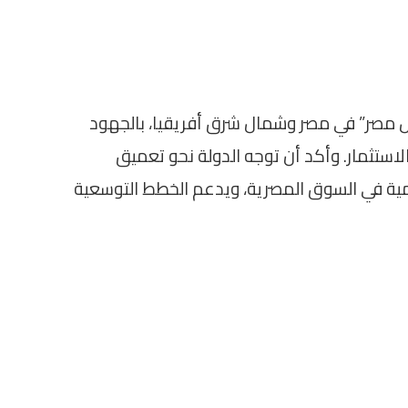
بل مصر” في مصر وشمال شرق أفريقيا، بالجهود
الاستثمار. وأكد أن توجه الدولة نحو تعميق
لمية في السوق المصرية، ويدعم الخطط التوسعية