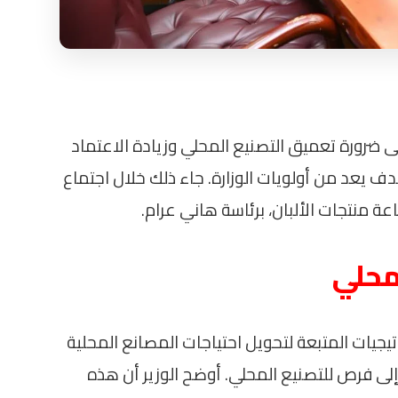
ى ضرورة تعميق التصنيع المحلي وزيادة الاعتماد
دف يعد من أولويات الوزارة. جاء ذلك خلال اجتماع
منتجات الألبان، برئاسة هاني عرام.
محلي
يجيات المتبعة لتحويل احتياجات المصانع المحلية
لى فرص للتصنيع المحلي. أوضح الوزير أن هذه