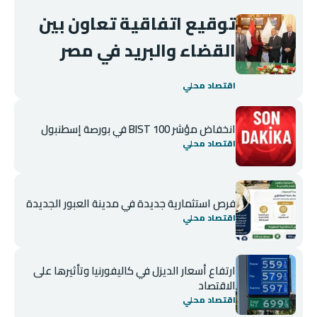
توقيع اتفاقية تعاون بين
القضاء والبريد في مصر
اقتصاد محلي
انخفاض مؤشر BIST 100 في بورصة إسطنبول
اقتصاد محلي
فرص استثمارية جديدة في مدينة العبور الجديدة
اقتصاد محلي
ارتفاع أسعار الديزل في كاليفورنيا وتأثيرها على
الاقتصاد
اقتصاد محلي