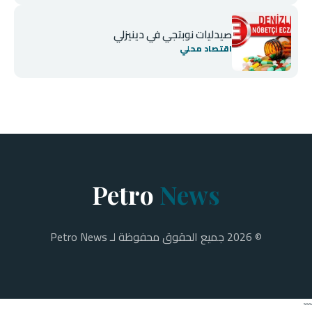
صيدليات نوبتجي في دينيزلي
اقتصاد محلي
Petro
News
© 2026 جميع الحقوق محفوظة لـ Petro News
```