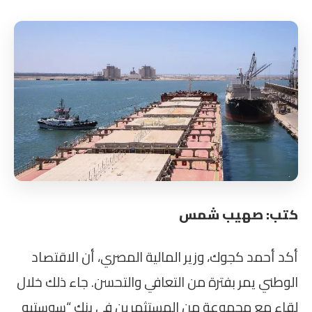
كتب: صهيب شمس
أكد أحمد كجوك، وزير المالية المصري، أن الاقتصاد
الوطني يمر بفترة من التعافي والتحسن. جاء ذلك خلال
لقاء مع مجموعة من المستثمرين في بنك “سوستيه