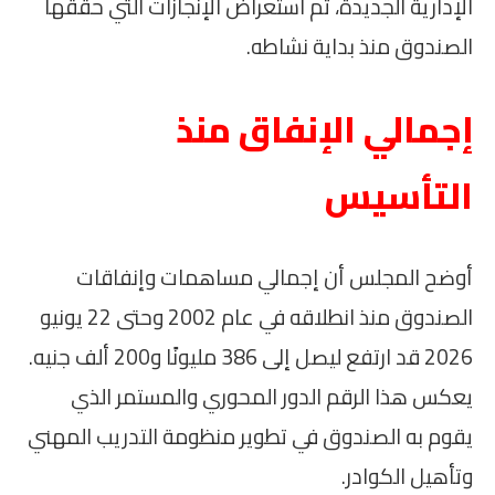
الإدارية الجديدة، تم استعراض الإنجازات التي حققها
الصندوق منذ بداية نشاطه.
إجمالي الإنفاق منذ
التأسيس
أوضح المجلس أن إجمالي مساهمات وإنفاقات
الصندوق منذ انطلاقه في عام 2002 وحتى 22 يونيو
2026 قد ارتفع ليصل إلى 386 مليونًا و200 ألف جنيه.
يعكس هذا الرقم الدور المحوري والمستمر الذي
يقوم به الصندوق في تطوير منظومة التدريب المهني
وتأهيل الكوادر.