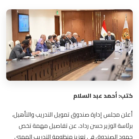
كتب: أحمد عبد السلام
أعلن مجلس إدارة صندوق تمويل التدريب والتأهيل،
برئاسة الوزير حسن رداد، عن تفاصيل مهمة تخص
جهود الصندوق في تعزيز منظومة التدريب المهني