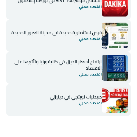
انخفاض مؤشر BIST 100 في بورصة إسطنبول
اقتصاد محلي
فرص استثمارية جديدة في مدينة العبور الجديدة
اقتصاد محلي
ارتفاع أسعار الديزل في كاليفورنيا وتأثيرها على
الاقتصاد
اقتصاد محلي
صيدليات نوبتجي في دينيزلي
اقتصاد محلي