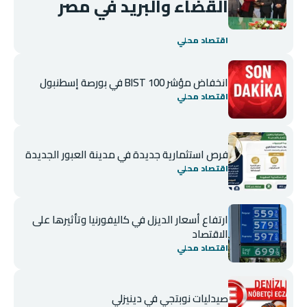
القضاء والبريد في مصر
اقتصاد محلي
انخفاض مؤشر BIST 100 في بورصة إسطنبول
اقتصاد محلي
فرص استثمارية جديدة في مدينة العبور الجديدة
اقتصاد محلي
ارتفاع أسعار الديزل في كاليفورنيا وتأثيرها على
الاقتصاد
اقتصاد محلي
صيدليات نوبتجي في دينيزلي