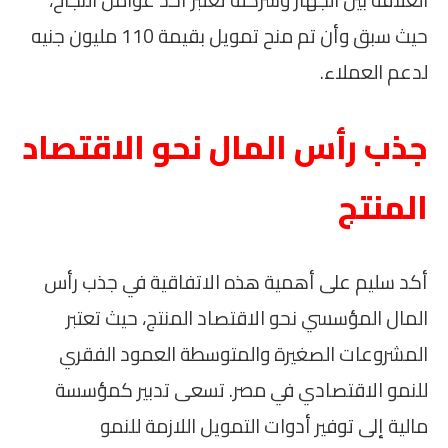
العلاقة بين الجهاز وشركته تعتبر أحد عوامل النجاح،
حيث سبق وأن تم منح تمويل بقيمة 110 مليون جنيه
لدعم العملاء.
جذب رأس المال نحو الاقتصاد
المنتج
أكد سليم على أهمية هذه الاتفاقية في جذب رأس
المال المؤسسي نحو الاقتصاد المنتج، حيث تعتبر
المشروعات الصغيرة والمتوسطة العمود الفقري
للنمو الاقتصادي في مصر. تسعى تدبير كمؤسسة
مالية إلى توفير أدوات التمويل اللازمة للنمو