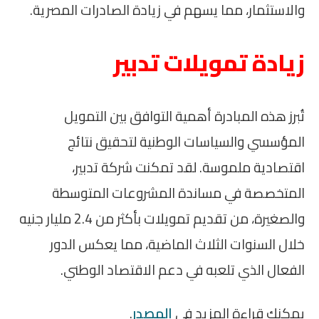
والاستثمار، مما يسهم في زيادة الصادرات المصرية.
زيادة تمويلات تدبير
تُبرز هذه المبادرة أهمية التوافق بين التمويل
المؤسسي والسياسات الوطنية لتحقيق نتائج
اقتصادية ملموسة. لقد تمكنت شركة تدبير،
المتخصصة في مساندة المشروعات المتوسطة
والصغيرة، من تقديم تمويلات بأكثر من 2.4 مليار جنيه
خلال السنوات الثلاث الماضية، مما يعكس الدور
الفعال الذي تلعبه في دعم الاقتصاد الوطني.
يمكنك قراءة المزيد في
المصدر
.