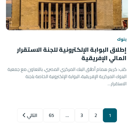
بنوك
إطلاق البوابة الإلكترونية للجنة الاستقرار
المالي الإفريقية
كتب: كريم همام أطلق البنك المركزي المصري، بالتعاون مع جمعية
البنوك المركزية الإفريقية، البوابة الإلكترونية الخاصة بلجنة
الاستقرار…
1
2
3
…
65
التالي