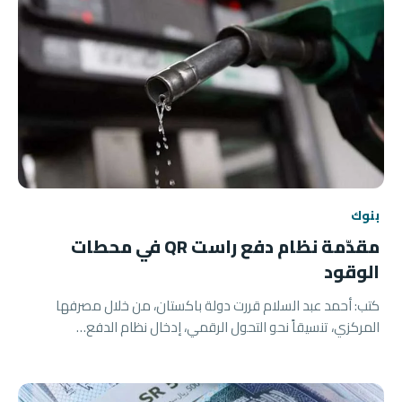
بنوك
مقدّمة نظام دفع راست QR في محطات
الوقود
كتب: أحمد عبد السلام قررت دولة باكستان، من خلال مصرفها
المركزي، تنسيقاً نحو التحول الرقمي، إدخال نظام الدفع…