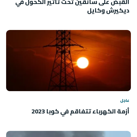
القبض على سائقين تحت تأثير الكحول في
ديكيرش وكايل
عاجل
أزمة الكهرباء تتفاقم في كوبا 2023