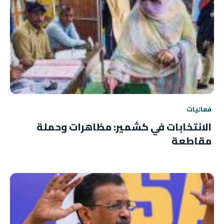
فعاليات
الانتخابات في كشمير: مظاهرات وحملة
مقاطعة