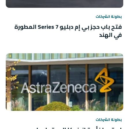
بطولة الشركات
فتح باب حجز بي إم دبليو 7 Series المطورة
في الهند
بطولة الشركات