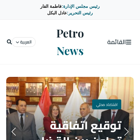
رئيس مجلس الإدارة:
فاطمة الفار
رئيس التحرير:
عادل البكل
Petro
القائمة
العربية
News
اقتصاد محلي
توقيع اتفاقية