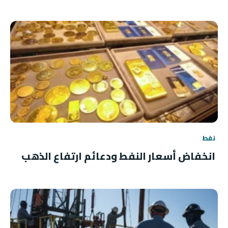
نفط
انخفاض أسعار النفط ودعائم ارتفاع الذهب