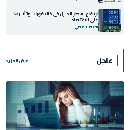
ارتفاع أسعار الديزل في كاليفورنيا وتأثيرها
على الاقتصاد
اقتصاد محلي
عاجل
عرض المزيد