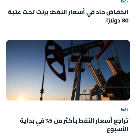
نفط
انخفاض حاد في أسعار النفط: برنت تحت عتبة
80 دولارًا
نفط
تراجع أسعار النفط بأكثر من 5% في بداية
الأسبوع