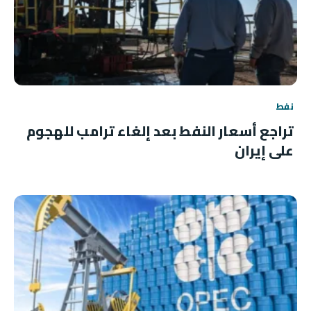
نفط
تراجع أسعار النفط بعد إلغاء ترامب للهجوم
على إيران