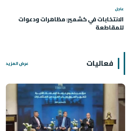
عاجل
الانتخابات في كشمير: مظاهرات ودعوات
للمقاطعة
فعاليات
عرض المزيد