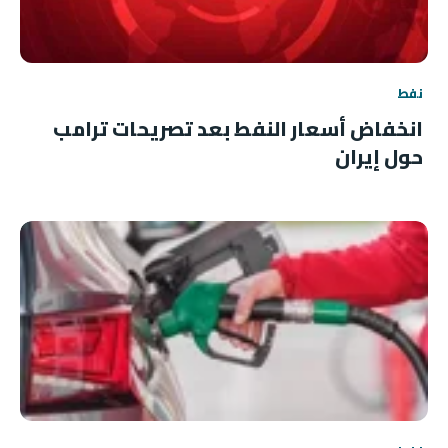
نفط
انخفاض أسعار النفط بعد تصريحات ترامب
حول إيران