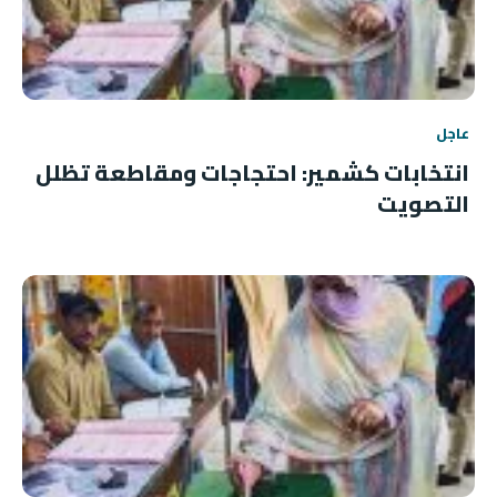
عاجل
انتخابات كشمير: احتجاجات ومقاطعة تظلل
التصويت