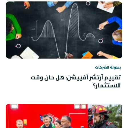
بطولة الشركات
تقييم آرتشر أفييشن: هل حان وقت
الاستثمار؟