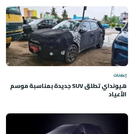
إعلانات
هيونداي تطلق SUV جديدة بمناسبة موسم
الأعياد