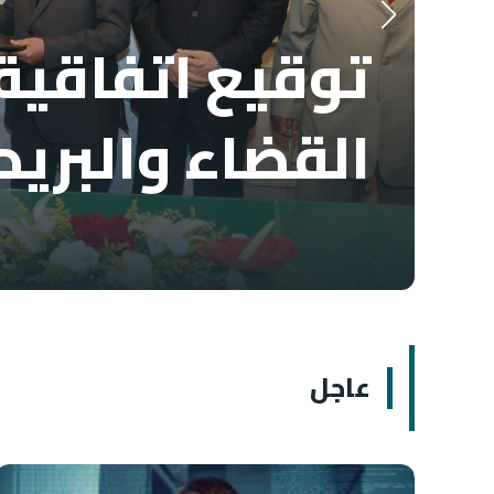
توقيع اتفاقية 
القضاء والبريد
عاجل