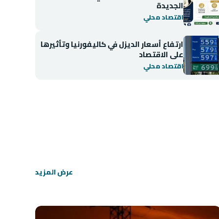
الجديدة
اقتصاد محلي
ارتفاع أسعار الديزل في كاليفورنيا وتأثيرها
على الاقتصاد
اقتصاد محلي
اقتصاد محلي
انخفاض مؤشر BIST 100 في بورصة إسطنبول
عرض المزيد