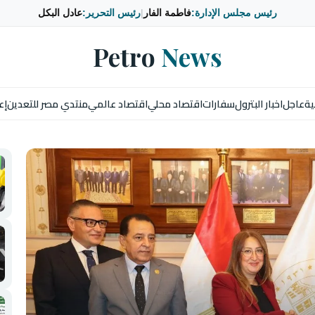
رئيس مجلس الإدارة:
فاطمة الفار
|
رئيس التحرير:
عادل البكل
Petro
News
ية
عاجل
اخبار البترول
سفارات
اقتصاد محلي
اقتصاد عالمي
منتدي مصر للتعدين
إع