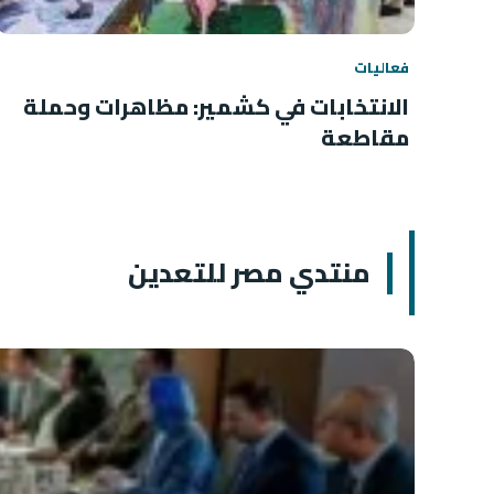
فعاليات
الانتخابات في كشمير: مظاهرات وحملة
مقاطعة
منتدي مصر للتعدين