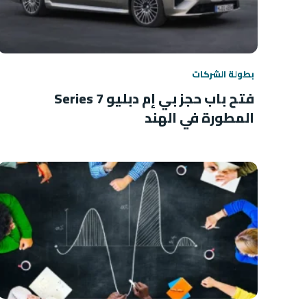
بطولة الشركات
فتح باب حجز بي إم دبليو 7 Series
المطورة في الهند