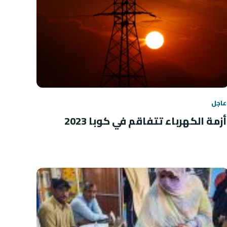
عاجل
أزمة الكهرباء تتفاقم في كوبا 2023