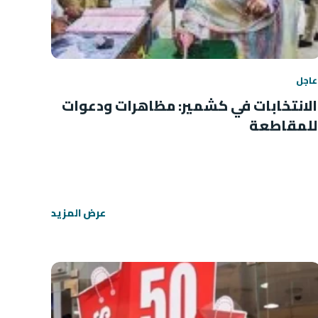
عاجل
الانتخابات في كشمير: مظاهرات ودعوات
للمقاطعة
عرض المزيد