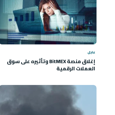
عاجل
إغلاق منصة BitMEX وتأثيره على سوق
العملات الرقمية