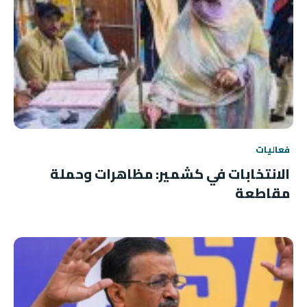
فعاليات
الانتخابات في كشمير: مظاهرات وحملة
مقاطعة