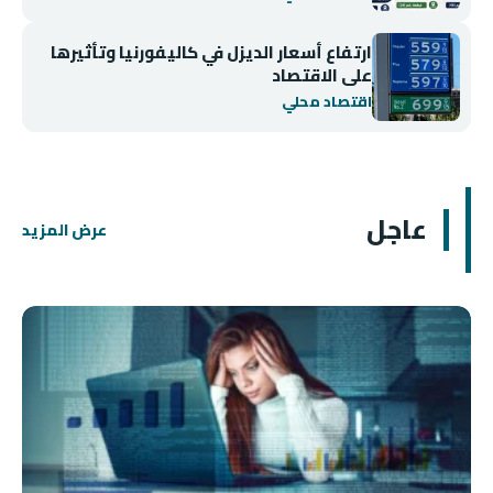
ارتفاع أسعار الديزل في كاليفورنيا وتأثيرها
على الاقتصاد
اقتصاد محلي
عاجل
عرض المزيد