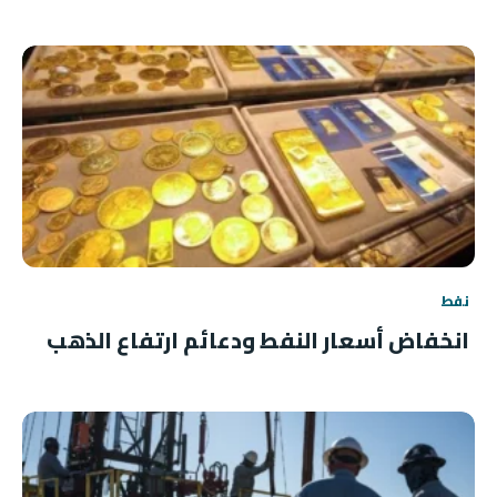
نفط
انخفاض أسعار النفط ودعائم ارتفاع الذهب