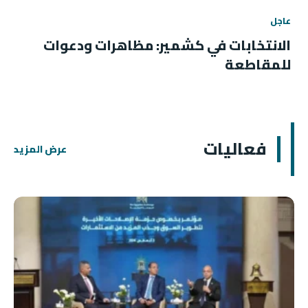
عاجل
الانتخابات في كشمير: مظاهرات ودعوات
للمقاطعة
فعاليات
عرض المزيد