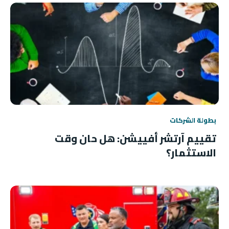
بطولة الشركات
تقييم آرتشر أفييشن: هل حان وقت
الاستثمار؟