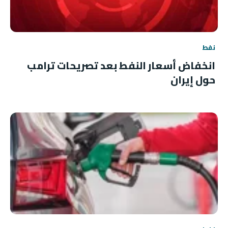
نفط
انخفاض أسعار النفط بعد تصريحات ترامب
حول إيران