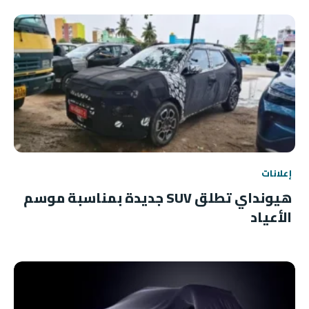
إعلانات
هيونداي تطلق SUV جديدة بمناسبة موسم
الأعياد