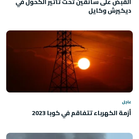
القبض على سائقين تحت تأثير الكحول في
ديكيرش وكايل
عاجل
أزمة الكهرباء تتفاقم في كوبا 2023