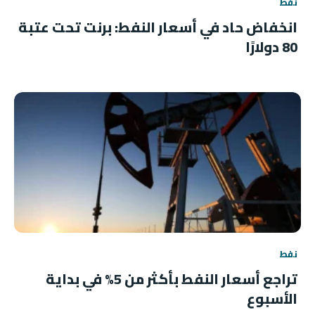
نفط
انخفاض حاد في أسعار النفط: برنت تحت عتبة
80 دولارًا
نفط
تراجع أسعار النفط بأكثر من 5% في بداية
الأسبوع