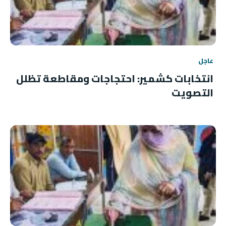
عاجل
انتخابات كشمير: احتجاجات ومقاطعة تظلل
التصويت