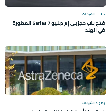
بطولة الشركات
فتح باب حجز بي إم دبليو 7 Series المطورة
في الهند
بطولة الشركات