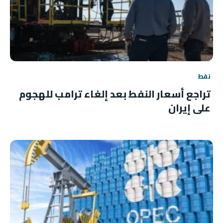
نفط
تراجع أسعار النفط بعد إلغاء ترامب للهجوم
على إيران