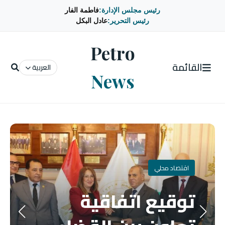
رئيس مجلس الإدارة:
فاطمة الفار
رئيس التحرير:
عادل البكل
Petro
القائمة
العربية
News
اقتصاد محلي
توقيع اتفاقية