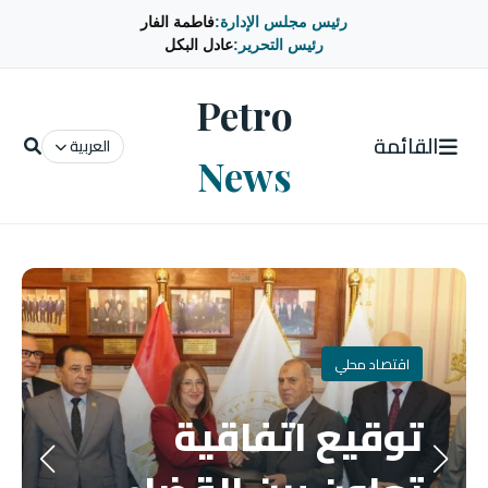
رئيس مجلس الإدارة:
فاطمة الفار
رئيس التحرير:
عادل البكل
Petro
القائمة
العربية
News
اقتصاد محلي
توقيع اتفاقية