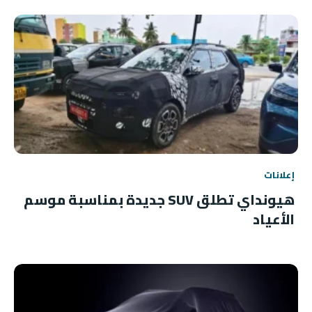
إعلانات
هيونداي تطلق SUV جديدة بمناسبة موسم
الأعياد