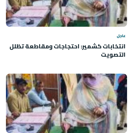
عاجل
انتخابات كشمير: احتجاجات ومقاطعة تظلل
التصويت