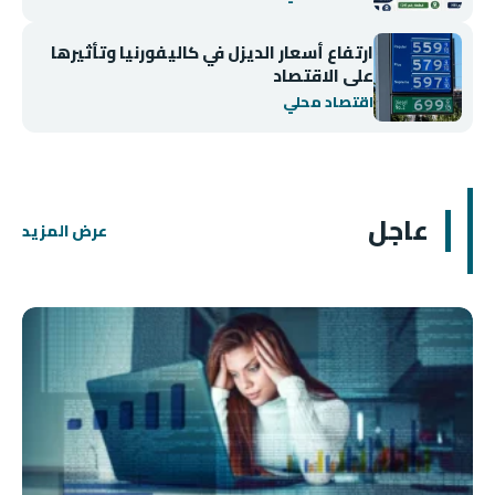
ارتفاع أسعار الديزل في كاليفورنيا وتأثيرها
على الاقتصاد
اقتصاد محلي
عاجل
عرض المزيد