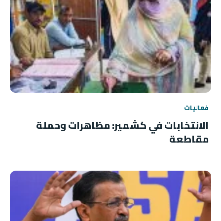
فعاليات
الانتخابات في كشمير: مظاهرات وحملة
مقاطعة