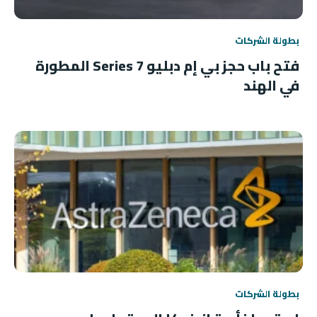
بطولة الشركات
فتح باب حجز بي إم دبليو 7 Series المطورة
في الهند
بطولة الشركات