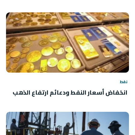
نفط
انخفاض أسعار النفط ودعائم ارتفاع الذهب