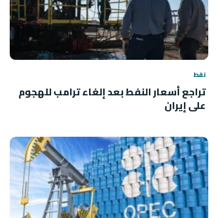
نفط
تراجع أسعار النفط بعد إلغاء ترامب للهجوم
على إيران