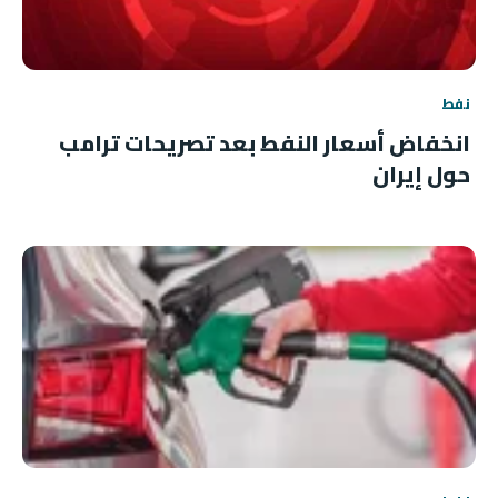
نفط
انخفاض أسعار النفط بعد تصريحات ترامب
حول إيران