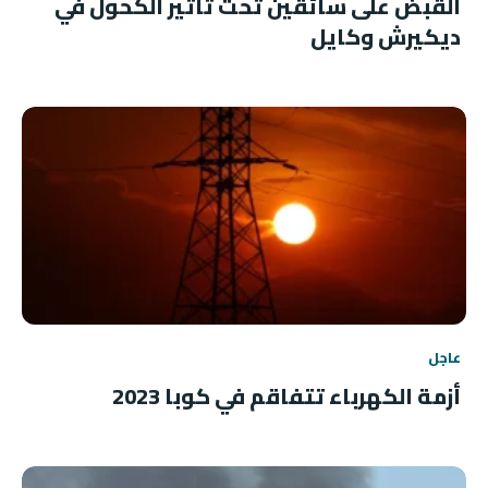
القبض على سائقين تحت تأثير الكحول في
ديكيرش وكايل
عاجل
أزمة الكهرباء تتفاقم في كوبا 2023