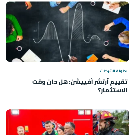
بطولة الشركات
تقييم آرتشر أفييشن: هل حان وقت
الاستثمار؟