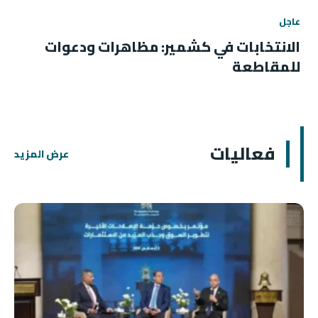
عاجل
الانتخابات في كشمير: مظاهرات ودعوات
للمقاطعة
فعاليات
عرض المزيد