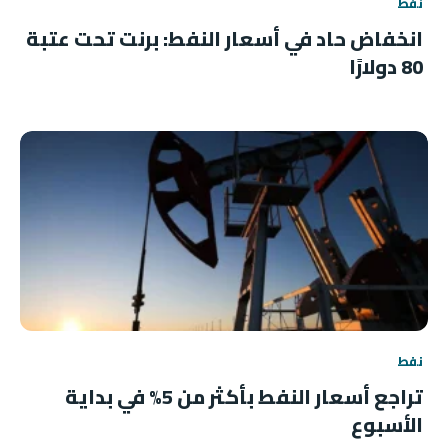
نفط
انخفاض حاد في أسعار النفط: برنت تحت عتبة
80 دولارًا
نفط
تراجع أسعار النفط بأكثر من 5% في بداية
الأسبوع