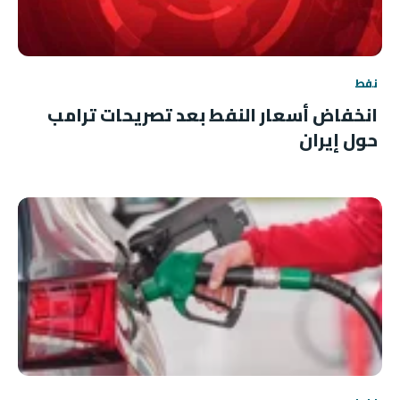
نفط
انخفاض أسعار النفط بعد تصريحات ترامب
حول إيران