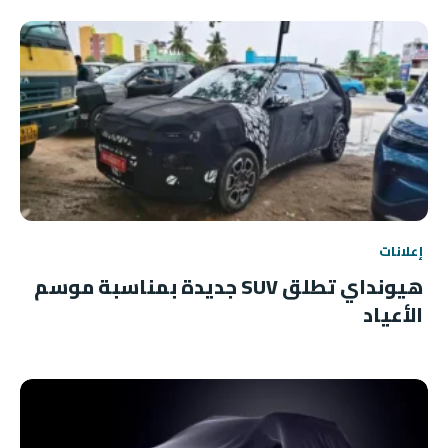
إعلانات
هيونداي تطلق SUV جديدة بمناسبة موسم
الأعياد