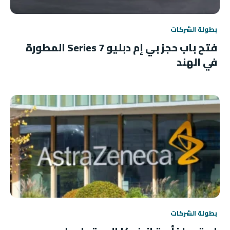
بطولة الشركات
فتح باب حجز بي إم دبليو 7 Series المطورة
في الهند
بطولة الشركات