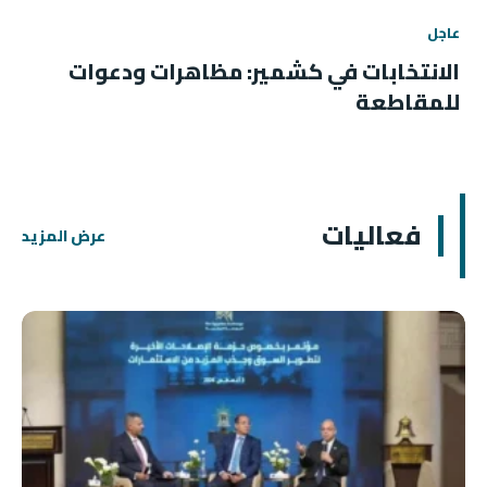
عاجل
الانتخابات في كشمير: مظاهرات ودعوات
للمقاطعة
فعاليات
عرض المزيد