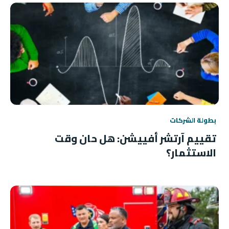
بطولة الشركات
تقييم آرتشر أفييشن: هل حان وقت
الاستثمار؟