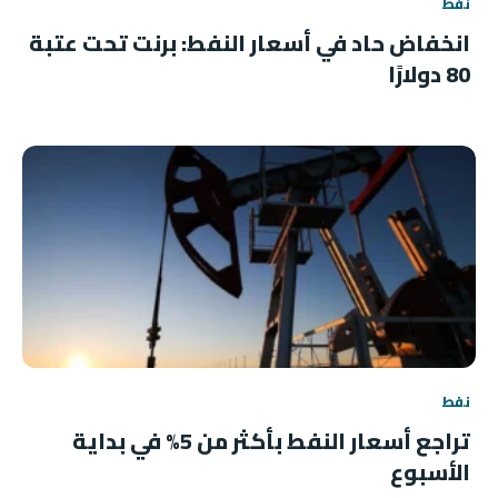
نفط
انخفاض حاد في أسعار النفط: برنت تحت عتبة
80 دولارًا
نفط
تراجع أسعار النفط بأكثر من 5% في بداية
الأسبوع