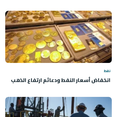
نفط
انخفاض أسعار النفط ودعائم ارتفاع الذهب