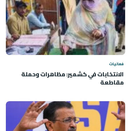
فعاليات
الانتخابات في كشمير: مظاهرات وحملة
مقاطعة