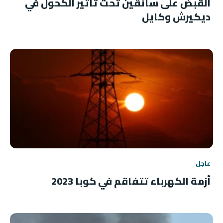
القبض على سائقين تحت تأثير الكحول في
ديكيرش وكايل
عاجل
أزمة الكهرباء تتفاقم في كوبا 2023