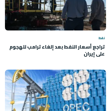
نفط
تراجع أسعار النفط بعد إلغاء ترامب للهجوم
على إيران