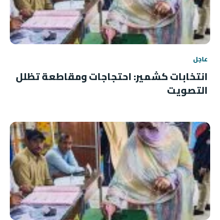
عاجل
انتخابات كشمير: احتجاجات ومقاطعة تظلل
التصويت