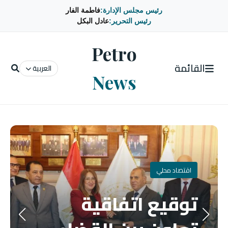
رئيس مجلس الإدارة:
فاطمة الفار
رئيس التحرير:
عادل البكل
Petro
القائمة
العربية
News
اقتصاد محلي
توقيع اتفاقية