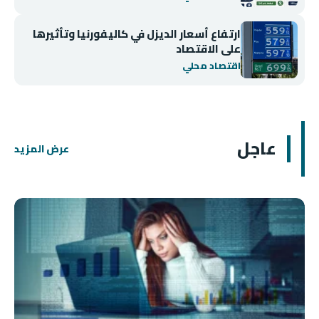
ارتفاع أسعار الديزل في كاليفورنيا وتأثيرها
على الاقتصاد
اقتصاد محلي
عاجل
عرض المزيد