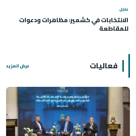
عاجل
الانتخابات في كشمير: مظاهرات ودعوات
للمقاطعة
فعاليات
عرض المزيد