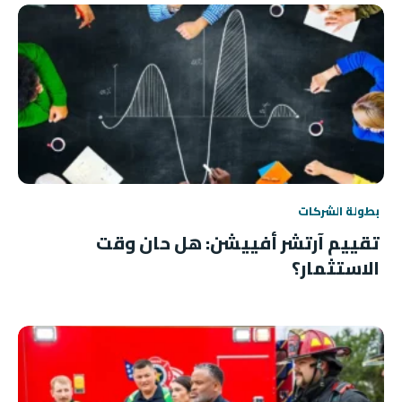
بطولة الشركات
تقييم آرتشر أفييشن: هل حان وقت
الاستثمار؟