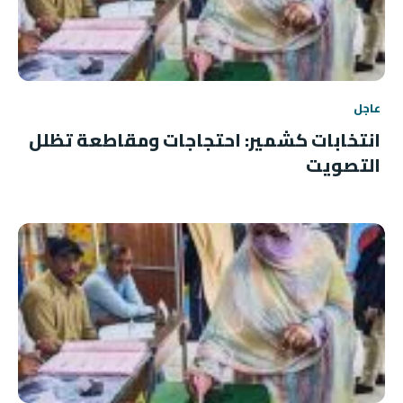
عاجل
انتخابات كشمير: احتجاجات ومقاطعة تظلل
التصويت