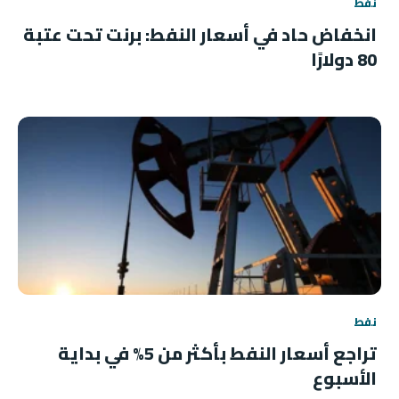
نفط
انخفاض حاد في أسعار النفط: برنت تحت عتبة
80 دولارًا
نفط
تراجع أسعار النفط بأكثر من 5% في بداية
الأسبوع