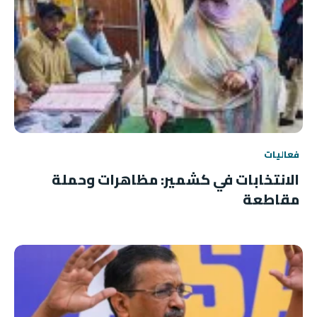
فعاليات
الانتخابات في كشمير: مظاهرات وحملة
مقاطعة