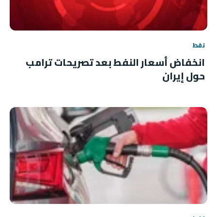
نفط
انخفاض أسعار النفط بعد تصريحات ترامب
حول إيران