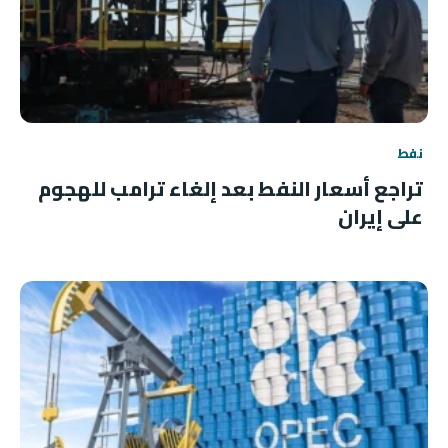
نفط
تراجع أسعار النفط بعد إلغاء ترامب للهجوم
على إيران