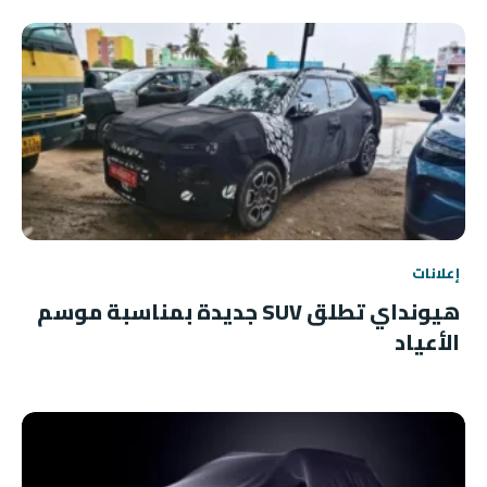
إعلانات
هيونداي تطلق SUV جديدة بمناسبة موسم
الأعياد