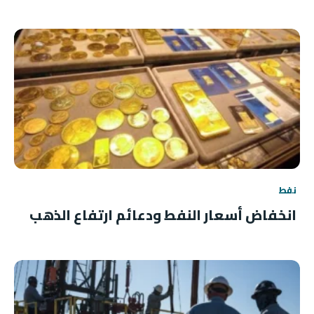
نفط
انخفاض أسعار النفط ودعائم ارتفاع الذهب