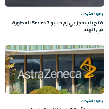
بطولة الشركات
فتح باب حجز بي إم دبليو 7 Series المطورة
في الهند
بطولة الشركات