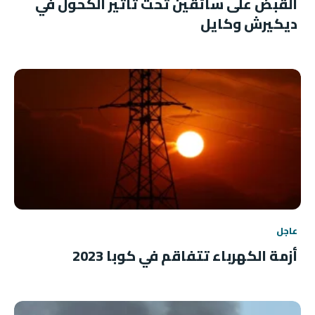
القبض على سائقين تحت تأثير الكحول في
ديكيرش وكايل
عاجل
أزمة الكهرباء تتفاقم في كوبا 2023