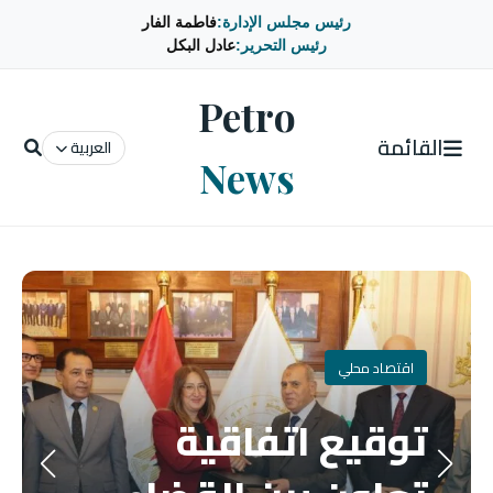
رئيس مجلس الإدارة:
فاطمة الفار
رئيس التحرير:
عادل البكل
Petro
القائمة
العربية
News
اقتصاد محلي
توقيع اتفاقية