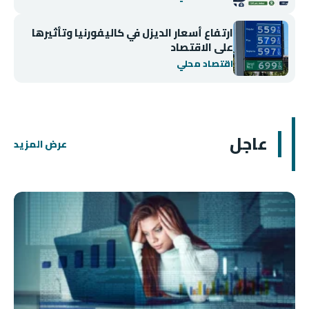
ارتفاع أسعار الديزل في كاليفورنيا وتأثيرها
على الاقتصاد
اقتصاد محلي
عاجل
عرض المزيد