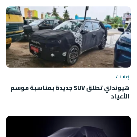
إعلانات
هيونداي تطلق SUV جديدة بمناسبة موسم
الأعياد