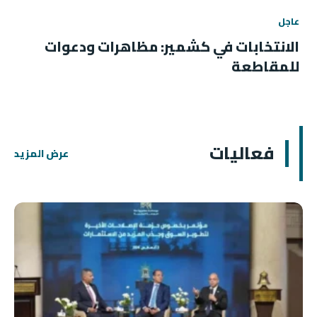
عاجل
الانتخابات في كشمير: مظاهرات ودعوات
للمقاطعة
فعاليات
عرض المزيد