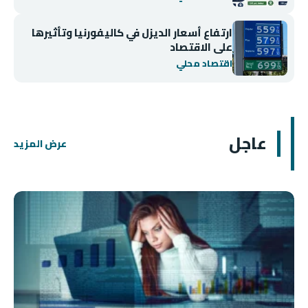
ارتفاع أسعار الديزل في كاليفورنيا وتأثيرها
على الاقتصاد
اقتصاد محلي
عاجل
عرض المزيد