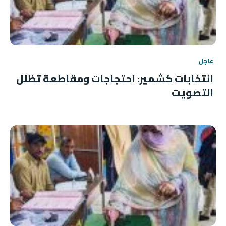
عاجل
انتخابات كشمير: احتجاجات ومقاطعة تظلل
التصويت