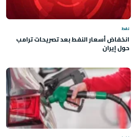
نفط
انخفاض أسعار النفط بعد تصريحات ترامب
حول إيران