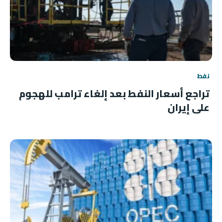
نفط
تراجع أسعار النفط بعد إلغاء ترامب للهجوم
على إيران