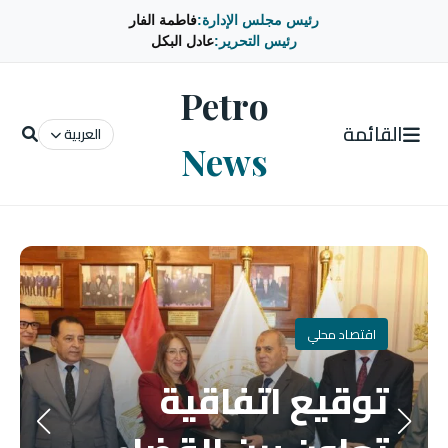
رئيس مجلس الإدارة:
فاطمة الفار
رئيس التحرير:
عادل البكل
Petro
القائمة
العربية
News
اقتصاد محلي
توقيع اتفاقية