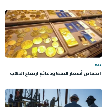
نفط
انخفاض أسعار النفط ودعائم ارتفاع الذهب