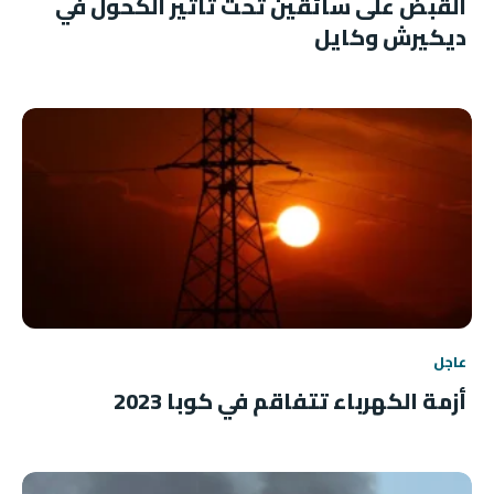
القبض على سائقين تحت تأثير الكحول في
ديكيرش وكايل
عاجل
أزمة الكهرباء تتفاقم في كوبا 2023