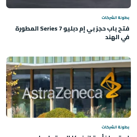
بطولة الشركات
فتح باب حجز بي إم دبليو 7 Series المطورة
في الهند
بطولة الشركات