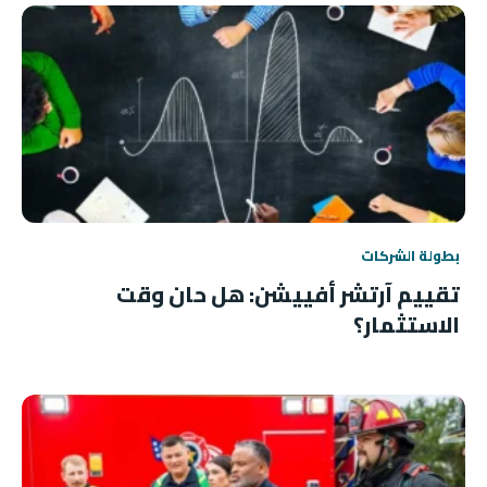
بطولة الشركات
تقييم آرتشر أفييشن: هل حان وقت
الاستثمار؟