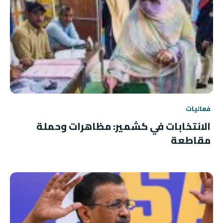
فعاليات
الانتخابات في كشمير: مظاهرات وحملة
مقاطعة