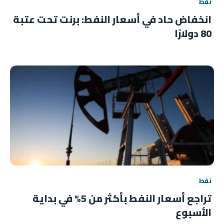
نفط
انخفاض حاد في أسعار النفط: برنت تحت عتبة
80 دولارًا
نفط
تراجع أسعار النفط بأكثر من 5% في بداية
الأسبوع