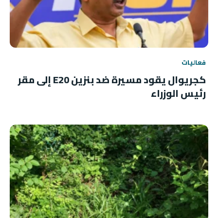
فعاليات
كجريوال يقود مسيرة ضد بنزين E20 إلى مقر
رئيس الوزراء