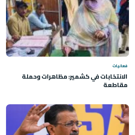
فعاليات
الانتخابات في كشمير: مظاهرات وحملة
مقاطعة