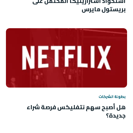
استحواذ أسترازينيكا المحتمل على
بريستول مايرس
بطولة الشركات
هل أصبح سهم نتفليكس فرصة شراء
جديدة؟