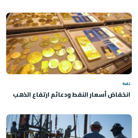
نفط
انخفاض أسعار النفط ودعائم ارتفاع الذهب