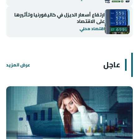
ارتفاع أسعار الديزل في كاليفورنيا وتأثيرها
على الاقتصاد
اقتصاد محلي
عاجل
عرض المزيد