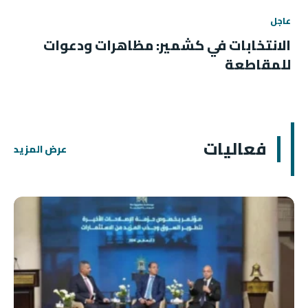
عاجل
الانتخابات في كشمير: مظاهرات ودعوات
للمقاطعة
فعاليات
عرض المزيد