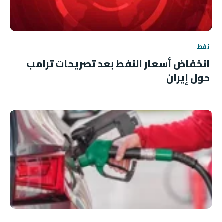
نفط
انخفاض أسعار النفط بعد تصريحات ترامب
حول إيران