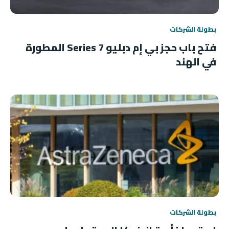
بطولة الشركات
فتح باب حجز بي إم دبليو 7 Series المطورة
في الهند
بطولة الشركات