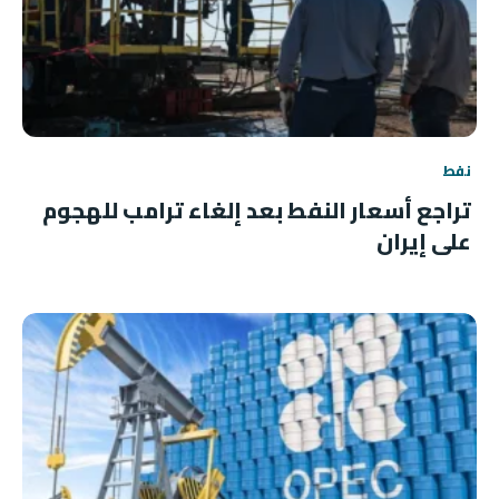
نفط
تراجع أسعار النفط بعد إلغاء ترامب للهجوم
على إيران