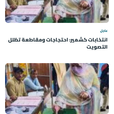
عاجل
انتخابات كشمير: احتجاجات ومقاطعة تظلل
التصويت