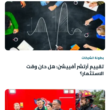
بطولة الشركات
تقييم آرتشر أفييشن: هل حان وقت
الاستثمار؟