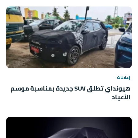
إعلانات
هيونداي تطلق SUV جديدة بمناسبة موسم
الأعياد