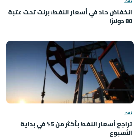
نفط
انخفاض حاد في أسعار النفط: برنت تحت عتبة
80 دولارًا
نفط
تراجع أسعار النفط بأكثر من 5% في بداية
الأسبوع