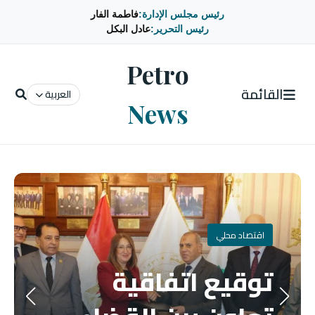
رئيس مجلس الإدارة:
فاطمة الفار
رئيس التحرير:
عادل البكل
Petro
القائمة
العربية
News
اقتصاد محلي
توقيع اتفاقية