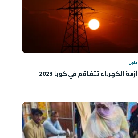
عاجل
أزمة الكهرباء تتفاقم في كوبا 2023