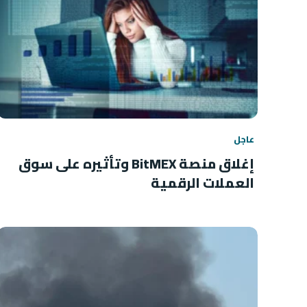
عاجل
إغلاق منصة BitMEX وتأثيره على سوق
العملات الرقمية