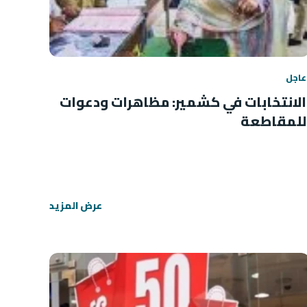
عاجل
الانتخابات في كشمير: مظاهرات ودعوات
للمقاطعة
عرض المزيد