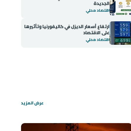
الجديدة
اقتصاد محلي
ارتفاع أسعار الديزل في كاليفورنيا وتأثيرها
على الاقتصاد
اقتصاد محلي
اقتصاد محلي
انخفاض مؤشر BIST 100 في بورصة إسطنبول
عرض المزيد