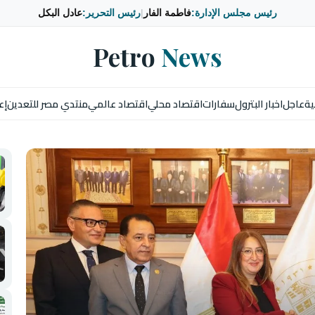
رئيس مجلس الإدارة:
فاطمة الفار
|
رئيس التحرير:
عادل البكل
Petro
News
ية
عاجل
اخبار البترول
سفارات
اقتصاد محلي
اقتصاد عالمي
منتدي مصر للتعدين
إع