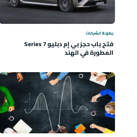
بطولة الشركات
فتح باب حجز بي إم دبليو 7 Series
المطورة في الهند