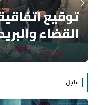
توقيع اتفاقية 
القضاء والبريد
عاجل