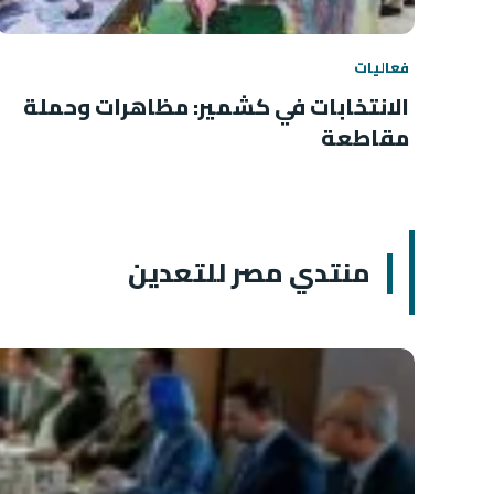
فعاليات
الانتخابات في كشمير: مظاهرات وحملة
مقاطعة
منتدي مصر للتعدين