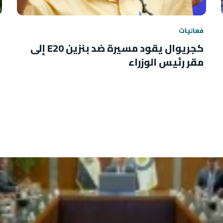
فعاليات
كجريوال يقود مسيرة ضد بنزين E20 إلى
مقر رئيس الوزراء