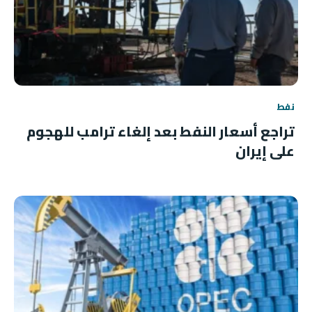
نفط
تراجع أسعار النفط بعد إلغاء ترامب للهجوم
على إيران