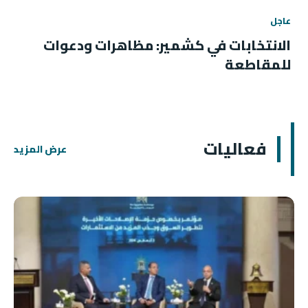
عاجل
الانتخابات في كشمير: مظاهرات ودعوات
للمقاطعة
فعاليات
عرض المزيد