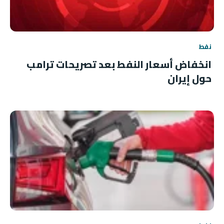
نفط
انخفاض أسعار النفط بعد تصريحات ترامب
حول إيران