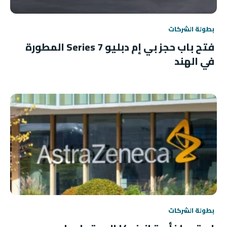
بطولة الشركات
فتح باب حجز بي إم دبليو 7 Series المطورة
في الهند
بطولة الشركات