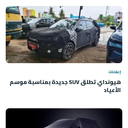
إعلانات
هيونداي تطلق SUV جديدة بمناسبة موسم
الأعياد