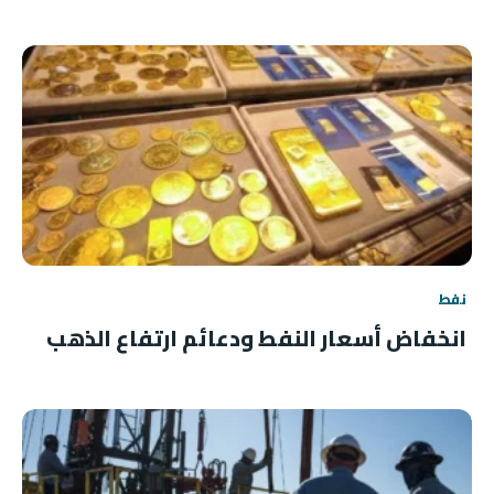
نفط
انخفاض أسعار النفط ودعائم ارتفاع الذهب