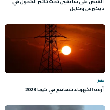
القبض على سائقين تحت تأثير الكحول في
ديكيرش وكايل
عاجل
أزمة الكهرباء تتفاقم في كوبا 2023