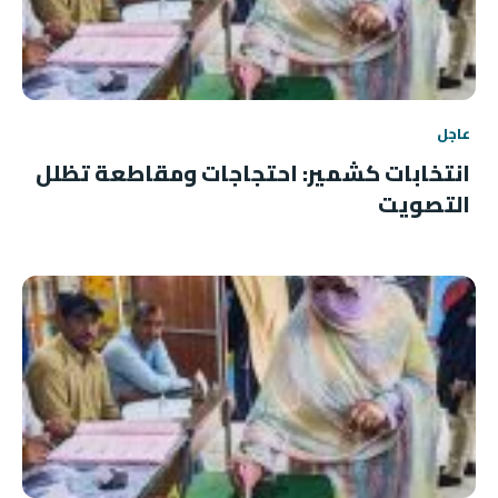
عاجل
انتخابات كشمير: احتجاجات ومقاطعة تظلل
التصويت