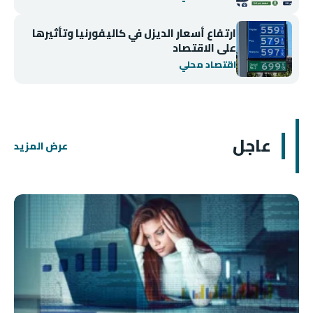
ارتفاع أسعار الديزل في كاليفورنيا وتأثيرها
على الاقتصاد
اقتصاد محلي
عاجل
عرض المزيد