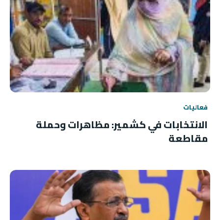
فعاليات
الانتخابات في كشمير: مظاهرات وحملة
مقاطعة