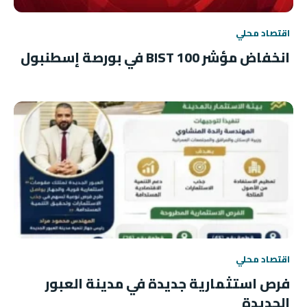
اقتصاد محلي
انخفاض مؤشر BIST 100 في بورصة إسطنبول
اقتصاد محلي
فرص استثمارية جديدة في مدينة العبور
الجديدة