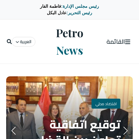
رئيس مجلس الإدارة:
فاطمة الفار
رئيس التحرير:
عادل البكل
Petro
القائمة
العربية
News
اقتصاد محلي
توقيع اتفاقية