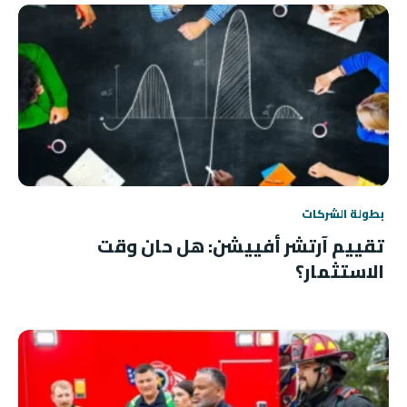
بطولة الشركات
تقييم آرتشر أفييشن: هل حان وقت
الاستثمار؟