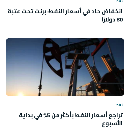
نفط
انخفاض حاد في أسعار النفط: برنت تحت عتبة
80 دولارًا
نفط
تراجع أسعار النفط بأكثر من 5% في بداية
الأسبوع