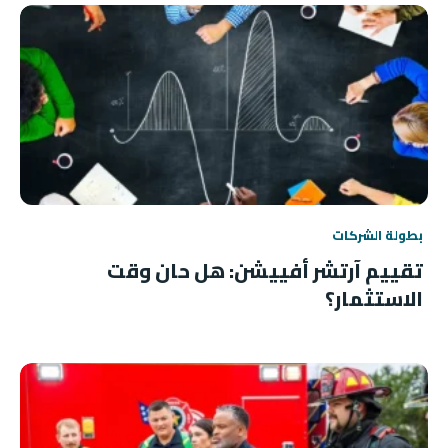
بطولة الشركات
تقييم آرتشر أفييشن: هل حان وقت
الاستثمار؟