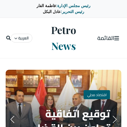
رئيس مجلس الإدارة:
فاطمة الفار
رئيس التحرير:
عادل البكل
Petro
القائمة
العربية
News
اقتصاد محلي
توقيع اتفاقية