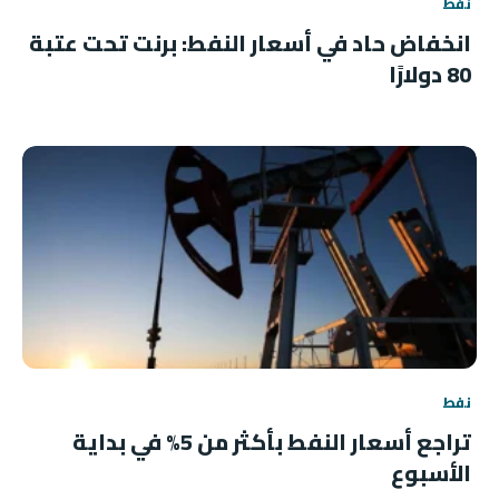
نفط
انخفاض حاد في أسعار النفط: برنت تحت عتبة
80 دولارًا
نفط
تراجع أسعار النفط بأكثر من 5% في بداية
الأسبوع