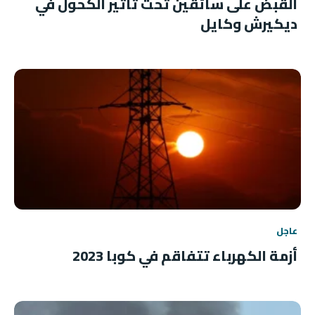
القبض على سائقين تحت تأثير الكحول في
ديكيرش وكايل
عاجل
أزمة الكهرباء تتفاقم في كوبا 2023