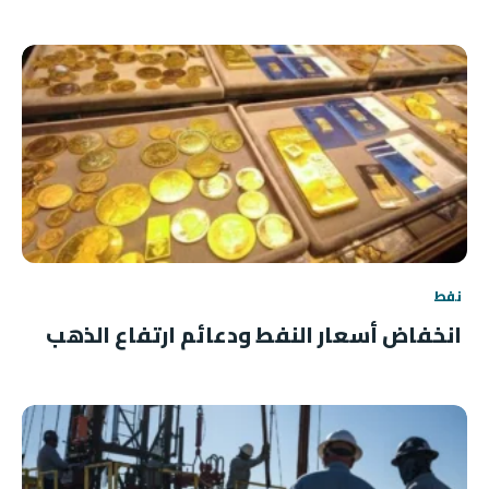
نفط
انخفاض أسعار النفط ودعائم ارتفاع الذهب