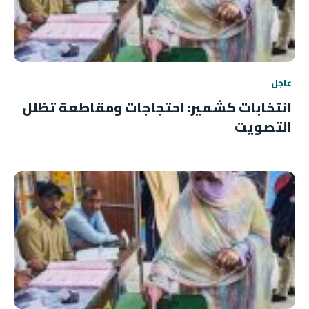
عاجل
انتخابات كشمير: احتجاجات ومقاطعة تظلل
التصويت