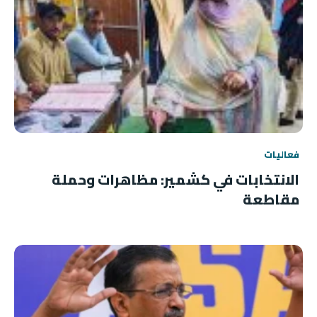
فعاليات
الانتخابات في كشمير: مظاهرات وحملة
مقاطعة