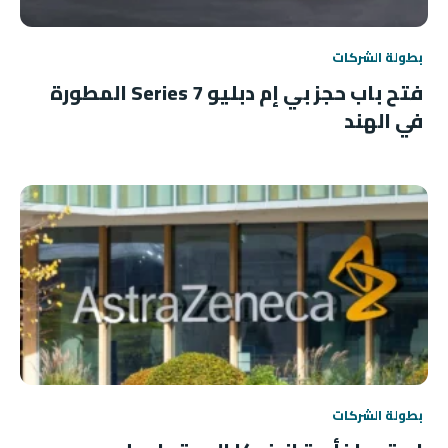
بطولة الشركات
فتح باب حجز بي إم دبليو 7 Series المطورة
في الهند
بطولة الشركات