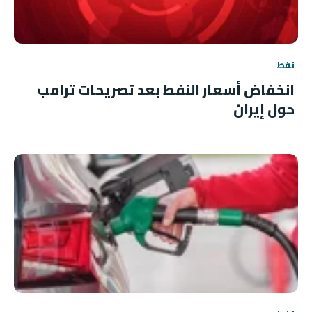
نفط
انخفاض أسعار النفط بعد تصريحات ترامب
حول إيران