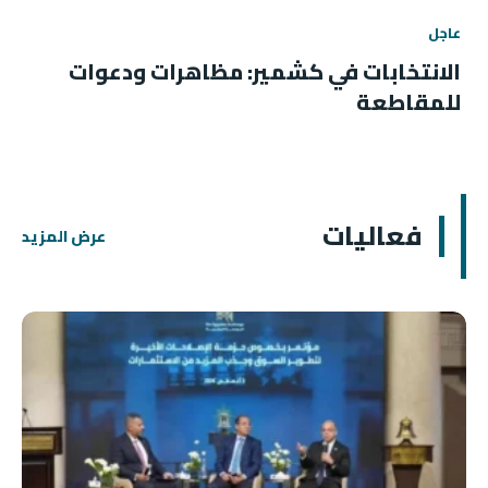
عاجل
الانتخابات في كشمير: مظاهرات ودعوات
للمقاطعة
فعاليات
عرض المزيد