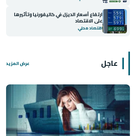
ارتفاع أسعار الديزل في كاليفورنيا وتأثيرها
على الاقتصاد
اقتصاد محلي
عاجل
عرض المزيد