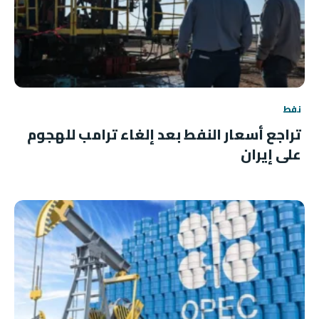
نفط
تراجع أسعار النفط بعد إلغاء ترامب للهجوم
على إيران