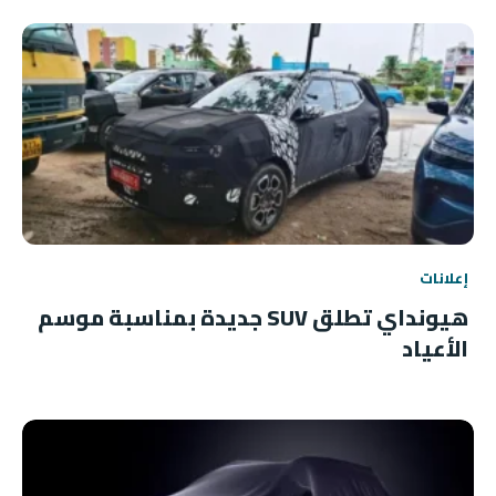
إعلانات
هيونداي تطلق SUV جديدة بمناسبة موسم
الأعياد