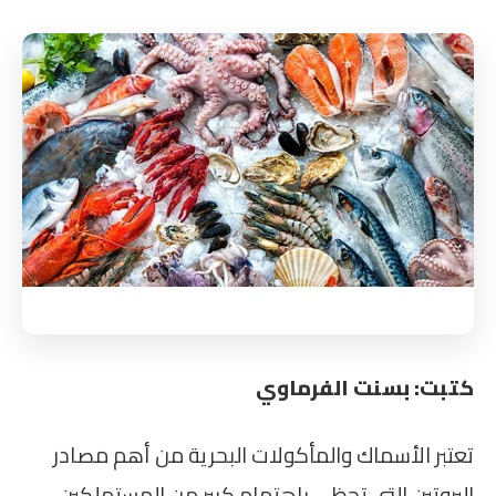
كتبت: بسنت الفرماوي
تعتبر الأسماك والمأكولات البحرية من أهم مصادر
البروتين التي تحظى باهتمام كبير من المستهلكين