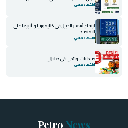
اقتصاد محلي
ارتفاع أسعار الديزل في كاليفورنيا وتأثيرها على
الاقتصاد
اقتصاد محلي
صيدليات نوبتجي في دينيزلي
اقتصاد محلي
Petro
News