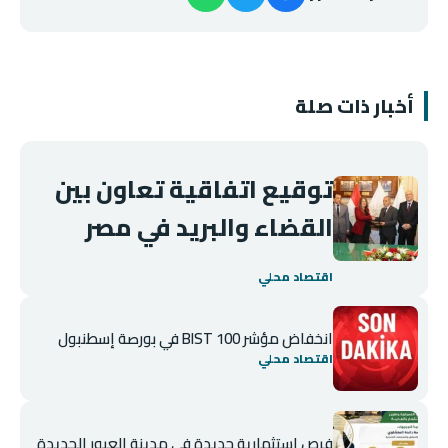
أخبار ذات صلة
توقيع اتفاقية تعاون بين
القضاء والبريد في مصر
اقتصاد محلي
انخفاض مؤشر BIST 100 في بورصة إسطنبول
اقتصاد محلي
فرص استثمارية جديدة في مدينة العبور الجديدة