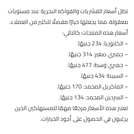
تظل أسعار القشريات والفواكه البحرية عند مستويات
معقولة، مما يجعلها خيارًا مفضلًا للكثير من العملاء.
أسعار هذه المنتجات كالتالي:
– الكابوريا: 234 جنيهًا.
– جمبري صغير: 314 جنيهًا.
– جمبري وسط: 477 جنيهًا.
– السبيط: 434 جنيهًا.
– الماكريل المجمد: 170 جنيهًا.
– السردين المجمد: 134 جنيهًا.
تعتبر هذه الأسعار مرجعًا مهمًا للمستهلكين الذين
يرغبون في الحصول على أجود الخيارات.