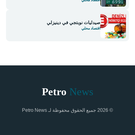
صيدليات نوبتجي في دينيزلي
اقتصاد محلي
Petro
News
© 2026 جميع الحقوق محفوظة لـ Petro News