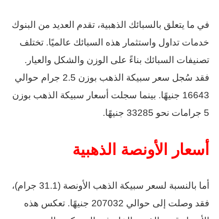
في ما يتعلق بالسبائك الذهبية، تقدم العديد من البنوك
خدمات تداول واستثمار هذه السبائك عالميًا. تختلف
تصنيفات السبائك بناءً على الوزن والشكل والعيار.
فقد سُجل سعر سبيكة الذهب بوزن 2.5 جرام حوالي
16643 جنيهًا. بينما سجلت أسعار سبيكة الذهب بوزن
5 جرامات نحو 33285 جنيهًا.
أسعار الأونصة الذهبية
أما بالنسبة لسعر سبيكة الذهب الأونصة (31.1 جرام)،
فقد وصلت إلى حوالي 207032 جنيهًا. تعكس هذه