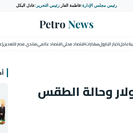
رئيس مجلس الإدارة:
فاطمة الفار
|
رئيس التحرير:
عادل البكل
Petro
News
ية
عاجل
اخبار البترول
سفارات
اقتصاد محلي
اقتصاد عالمي
منتدي مصر للتعدين
إع
أخ
لار وحالة الطقس