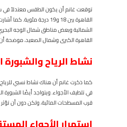
توقعت غانم أن يكون الطقس معتدلاً في سا
القاهرة بين 18 و19 درجة مئو
الشمالية وبعض مناطق شمال الوجه البحري
القاهرة الكبرى وشمال الصعيد، موضحة أن ا
نشاط الرياح والشبورة ا
في تلطيف الأجواء. ويتواجد أيضًا الشبورة ا
قرب المسطحات المائية، ولكن دون أن تؤثر ب
استمرار الأجواء المستق