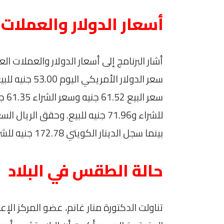
أسعار الدولار والعملات 
أشار البرنامج إلى أسعار الدولار والعملات ا
بينما سجل الدينار الكويتي 172.78 جنيه للشراء و172.27 جنيه للبيع.
حالة الطقس في البلاد
تناولت الدكتورة منار غانم، عضو المركز الإ