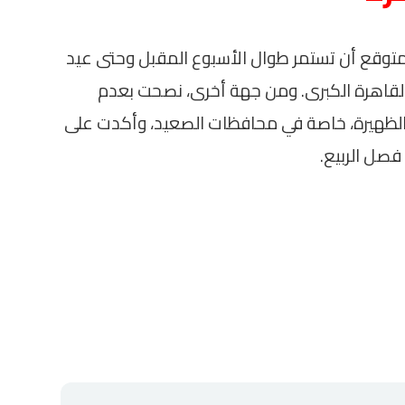
متوقع أن تستمر طوال الأسبوع المقبل وحتى عيد
ها حول 30 و31 درجة في القاهرة الكبرى. ومن جهة أخرى، نصحت بعدم
لظهيرة، خاصة في محافظات الصعيد، وأكدت على
فصل الربيع.