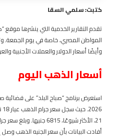
كتبت: سلمي السقا
تقدم التقارير الخدمية التي ينشرها موقع “
المواطن المصري، خاصة في يوم الجمعة. وتش
وأيضًا أسعار الدولار والعملات الأجنبية والع
أسعار الذهب اليوم
أفادت البيانات بأن سعر الجنيه الذهب وصل إلى 54520 جن