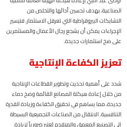
أوصى عبد النبي بإعادة هيكلة الهيئة العامة للتنمية
الصناعية، بهدف تحسين أدائها والتخلص من
التشابكات البيروقراطية التي تعرقل الاستثمار. فتيسير
الإجراءات يمكن أن يشجع رجال الأعمال والمستثمرين
على ضخ استثمارات جديدة.
تعزيز الكفاءة الإنتاجية
شدد على أهمية تحديث وتطوير القطاعات الإنتاجية
من خلال إعادة هيكلة المصانع القائمة وضخ دماء
جديدة، مما يساهم في تحقيق الكفاءة وزيادة القدرة
التنافسية. الانتقال من الصناعات التجميعية البسيطة
إلى التصنيع المعمق والمتقدم يُعتبر ضرورياً لزيادة