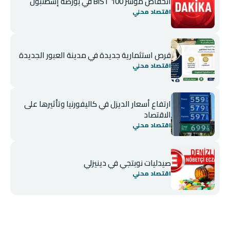
انخفاض مؤشر BIST 100 في بورصة إسطنبول
اقتصاد محلي
فرص استثمارية جديدة في مدينة العبور الجديدة
اقتصاد محلي
ارتفاع أسعار الديزل في كاليفورنيا وتأثيرها على
الاقتصاد
اقتصاد محلي
صيدليات نوبتجي في دينيزلي
اقتصاد محلي