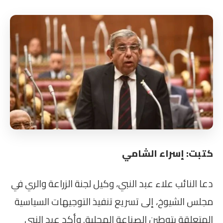
كتبت: إسراء الشامي
دعا النائب علاء عبد النبي، وكيل لجنة الزراعة والري في
مجلس الشيوخ، إلى تسريع تنفيذ التوجيهات السياسية
المتعلقة بتوطين الصناعة المحلية. وأكد عبد النبي