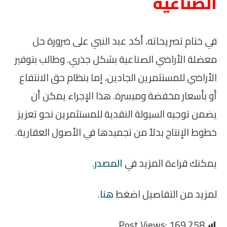
الصناعية
في ختام تصريحاته، أكد عبد النبي على ضرورة حل
معضلة الأراضي الصناعية بشكل جذري. وطالب بتوفير
الأراضي للمستثمرين الجادين، إما بنظام حق الانتفاع
أو بأسعار مخفضة وميسرة. هذا الإجراء يمكن أن
يضمن توجيه السيولة النقدية للمستثمرين نحو تعزيز
خطوط الإنتاج بدلاً من تجميدها في الأصول العقارية.
يمكنك قراءة المزيد في
المصدر
.
لمزيد من التفاصيل اضغط
هنا
.
Post Views:
169٬258