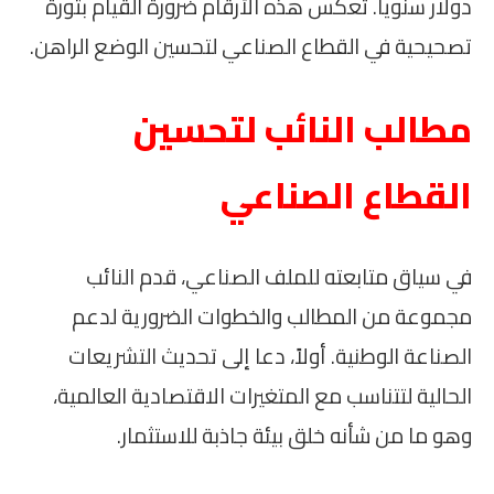
دولار سنوياً. تعكس هذه الأرقام ضرورة القيام بثورة
تصحيحية في القطاع الصناعي لتحسين الوضع الراهن.
مطالب النائب لتحسين
القطاع الصناعي
في سياق متابعته للملف الصناعي، قدم النائب
مجموعة من المطالب والخطوات الضرورية لدعم
الصناعة الوطنية. أولاً، دعا إلى تحديث التشريعات
الحالية لتتناسب مع المتغيرات الاقتصادية العالمية،
وهو ما من شأنه خلق بيئة جاذبة للاستثمار.