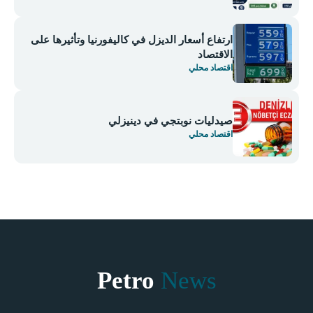
ارتفاع أسعار الديزل في كاليفورنيا وتأثيرها على
الاقتصاد
اقتصاد محلي
صيدليات نوبتجي في دينيزلي
اقتصاد محلي
Petro
News