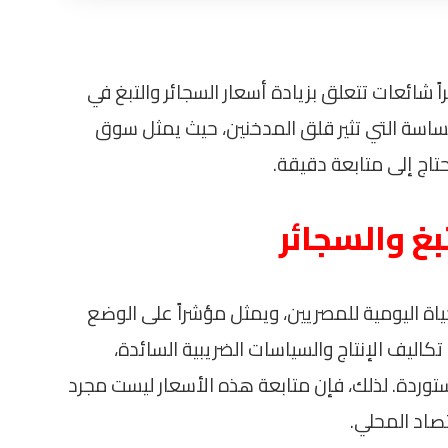
 شائعات تتعلق بزيادة أسعار السجائر والتبغ في
اسة التي تثير قلق المدخنين، حيث يمثل سوق
حتاج إلى متابعة دقيقة.
بغ والسجائر
حياة اليومية للمصريين، ويمثل مؤشراً على الوضع
كاليف الإنتاج والسياسات الضريبية السائدة،
ستوردة. لذلك، فإن متابعة هذه الأسعار ليست مجرد
صاد المحلي.