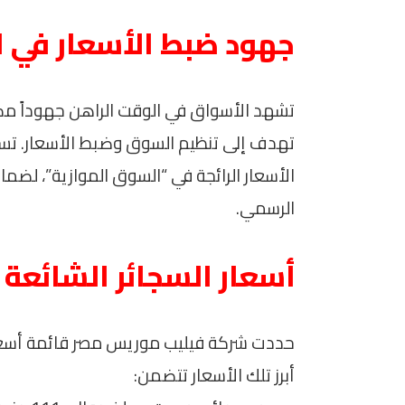
جهود ضبط الأسعار في 
تشهد الأسواق في الوقت الراهن جهوداً مك
تهدف إلى تنظيم السوق وضبط الأسعار. تسعى
الأسعار الرائجة في “السوق الموازية”، لض
الرسمي.
أسعار السجائر الشائعة
حددت شركة فيليب موريس مصر قائمة أسعار ج
أبرز تلك الأسعار تتضمن: