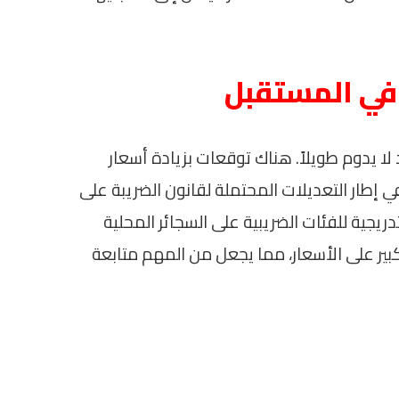
 في المستقبل
 لا يدوم طويلاً. هناك توقعات بزيادة أسعار
ي إطار التعديلات المحتملة لقانون الضريبة على
ريجية للفئات الضريبية على السجائر المحلية
بير على الأسعار، مما يجعل من المهم متابعة