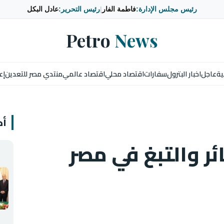
رئيس مجلس الإدارة:
فاطمة الفار
|
رئيس التحرير:
عادل البكل
Petro
News
ية
عاجل
اخبار البترول
سفارات
اقتصاد محلي
اقتصاد عالمي
منتدي مصر للتعدين
إع
أخ
ئر والتبغ في مصر