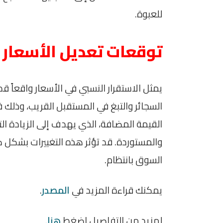
للعبوة.
توقعات تعديل الأسعار
يمثل الاستقرار النسبي في الأسعار واقعاً قد
السجائر والتبغ في المستقبل القريب، وذلك ف
القيمة المضافة، الذي يهدف إلى الزيادة التد
والمستوردة. قد تؤثر هذه التغييرات بشكل ك
السوق بانتظام.
يمكنك قراءة المزيد في
المصدر
.
لمزيد من التفاصيل اضغط
هنا
.