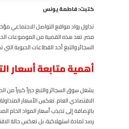
كتبت: فاطمة يونس
تداول رواد مواقع التواصل الاجتماعي مؤخراً
مصر. تعد هذه القضية من الموضوعات الحس
السجائر والتبغ أحد القطاعات الحيوية التي ت
أهمية متابعة أسعار الت
يشغل سوق السجائر والتبغ حيزاً كبيراً من ال
الاقتصادي العام. تعكس الأسعار المتداولة ت
بالإضافة إلى تذبذب أسعار المواد الخام الم
رصد لمادة استهلاكية، بل تعكس حالة الاقت