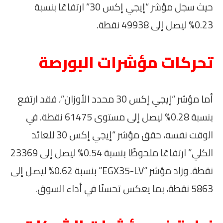
حيث سجل مؤشر “إيجي إكس 30” ارتفاعًا بنسبة
0.23% ليصل إلى 49938 نقطة.
تحركات مؤشرات البورصة
أما مؤشر “إيجي إكس 30 محدد الأوزان”، فقد ارتفع
بنسبة 0.28% ليصل إلى مستوى 61475 نقطة. في
الوقت نفسه، حقق مؤشر “إيجي إكس 30 للعائد
الكلي” ارتفاعًا ملحوظًا بنسبة 0.54% ليصل إلى 23369
نقطة. وزاد مؤشر “EGX35-LV” بنسبة 0.62% ليصل إلى
5863 نقطة، بما يعكس تحسنًا في أداء السوق.