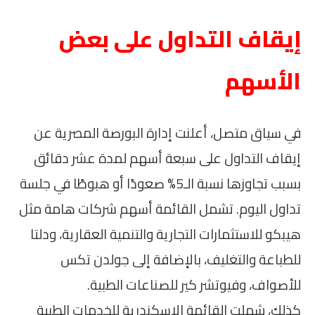
إيقاف التداول على بعض
الأسهم
في سياق متصل، أعلنت إدارة البورصة المصرية عن
إيقاف التداول على سبعة أسهم لمدة عشر دقائق
بسبب تجاوزها نسبة الـ5% صعودًا أو هبوطًا في جلسة
تداول اليوم. تشمل القائمة أسهم شركات هامة مثل
هيبكو للاستثمارات التجارية والتنمية العقارية، ودلتا
للطباعة والتغليف، بالإضافة إلى جولدن تكس
للأصواف، وفيوتشر كير للصناعات الطبية.
كذلك، شملت القائمة الإسكندرية للخدمات الطبية