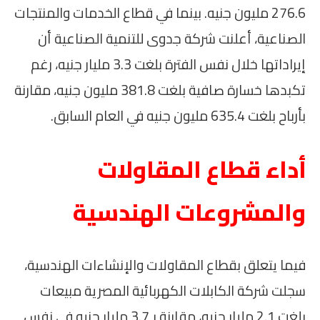
276.6 مليون جنيه. بينما في قطاع الخدمات والمنتجات
الصناعية، أعلنت شركة جدوى للتنمية الصناعية أن
إيراداتها خلال نفس الفترة بلغت 3.3 مليار جنيه، رغم
تكبدها خسارة صافية بلغت 381.8 مليون جنيه، مقارنة
بأرباح بلغت 635.4 مليون جنيه في العام السابق.
أداء قطاع المقاولات
والمشروعات الهندسية
فيما يتعلق بقطاع المقاولات والإنشاءات الهندسية،
سجلت شركة الكابلات الكهربائية المصرية مبيعات
بلغت 2.1 مليار جنيه، مقارنة بـ3.7 مليار جنيه في نفس