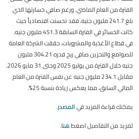
الفترة من العام الماضي. ورغم صافي خسارتها الذي
بلغ 241.7 مليون جنيه، فقد تحسنت اقتصادياً حيث
كانت الخسائر في الفترة السابقة 451.3 مليون جنيه.
في قطاع الأغذية والمشروبات، حققت الشركة العامة
للصوامع والتخزين صافي ربح قدره 304.21 مليون
جنيه خلال الفترة من يوليو 2025 وحتى 31 مايو 2026،
مقابل 234.1 مليون جنيه عن نفس الفترة من العام
المالي السابق، مما يعكس زيادة بنسبة 25%.
يمكنك قراءة المزيد في
المصدر
.
لمزيد من التفاصيل اضغط
هنا
.