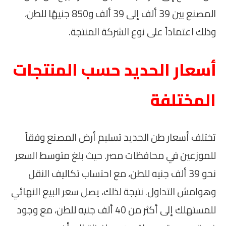
المصنع بين 39 ألف إلى 39 ألف و850 جنيهًا للطن،
وذلك اعتماداً على نوع الشركة المنتجة.
أسعار الحديد حسب المنتجات
المختلفة
تختلف أسعار طن الحديد تسليم أرض المصنع وفقاً
للموزعين في محافظات مصر. حيث بلغ متوسط السعر
نحو 39 ألف جنيه للطن، مع احتساب تكاليف النقل
وهوامش التداول. نتيجة لذلك، يصل سعر البيع النهائي
للمستهلك إلى أكثر من 40 ألف جنيه للطن، مع وجود