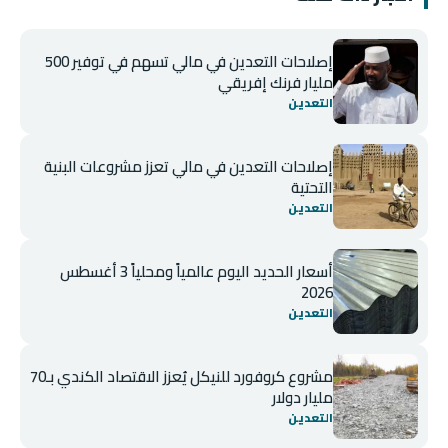
إصلاحات التعدين في مالي تسهم في توفير 500
مليار فرنك إفريقي
التعدين
إصلاحات التعدين في مالي تعزز مشروعات البنية
التحتية
التعدين
أسعار الحديد اليوم عالمياً ومحلياً 3 أغسطس
2026
التعدين
مشروع كروفورد للنيكل يُعزز الاقتصاد الكندي بـ70
مليار دولار
التعدين