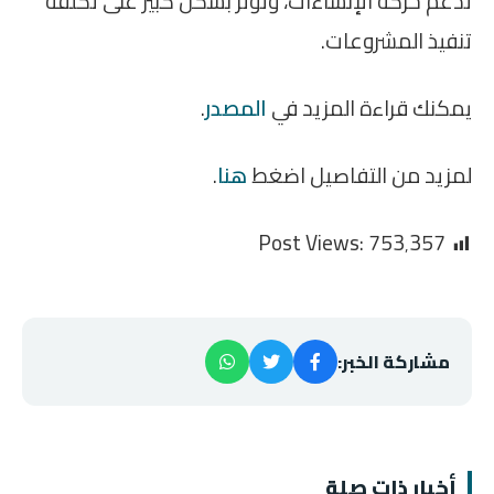
تدعم حركة الإنشاءات، وتؤثر بشكل كبير على تكلفة
تنفيذ المشروعات.
يمكنك قراءة المزيد في
المصدر
.
لمزيد من التفاصيل اضغط
هنا
.
Post Views:
753٬357
مشاركة الخبر:
أخبار ذات صلة