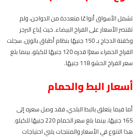
تشمل الأسواق أنواعًا متعددة من الدواجن، ولم
تقتصر الأسعار على الفراخ البيضاء. حيث يُباع البرجر
وكفتة الدجاج بـ 150 جنيهًا بنظام أطباق بالوزن. سجلت
الفراخ الحمراء سعرًا قدره 120 جنيهًا للكيلو، بينما بلغ
سعر الفراخ الحشو 118 جنيهًا.
أسعار البط والحمام
أما فيما يتعلق بالبط البلدي، فقد وصل سعره إلى
165 جنيهًا، بينما بلغ سعر الحمام 220 جنيهًا للكيلو.
هذا التنوع في الأسعار والمنتجات يلبي احتياجات