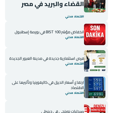
القضاء والبريد في مصر
اقتصاد محلي
انخفاض مؤشر BIST 100 في بورصة إسطنبول
اقتصاد محلي
فرص استثمارية جديدة في مدينة العبور الجديدة
اقتصاد محلي
ارتفاع أسعار الديزل في كاليفورنيا وتأثيرها على
الاقتصاد
اقتصاد محلي
صيدليات نوبتجي في دينيزلي