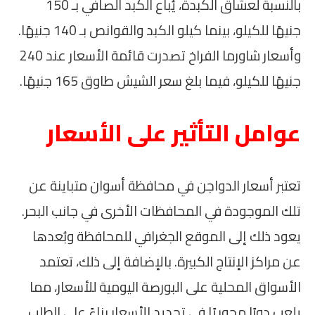
بالنسبة لعشاق الكبدة، يُباع الكبد الصافي بـ 150
جنيهًا للكيلو، بينما كيلو الكبد والقوانص بـ 140 جنيهًا.
وأسعار شاورما الفراخ تصدرت قائمة الأسعار عند 240
جنيهًا للكيلو، فيما بلغ سعر الشيش طاوق 165 جنيهًا.
عوامل التأثير على الأسعار
تعتبر أسعار الدواجن في محافظة أسوان متباينة عن
تلك الموجودة في المحافظات الأخرى في جانب البحر.
يعود ذلك إلى الموقع الجغرافي للمحافظة وبُعدها
عن مراكز الإنتاج الكبيرة. بالإضافة إلى ذلك، تعتمد
الأسواق المحلية على البورصة اليومية للأسعار، مما
يلعب دورًا محوريًا في تحديد الأسعار بناءً على الطلب.