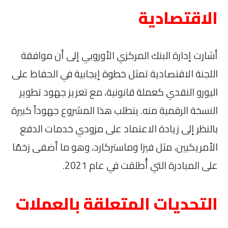
الاقتصادية
أشارت إدارة البنك المركزي الأوروبي إلى أن موافقة
اللجنة الاقتصادية تمثل خطوة إيجابية في الحفاظ على
اليورو النقدي كعملة قانونية، مع تعزيز جهود تطوير
النسخة الرقمية منه. يتطلب هذا المشروع جهوداً كبيرة
بالنظر إلى زيادة الاعتماد على مزودي خدمات الدفع
الأمريكيين، مثل فيزا وماستركارد، وهو ما أضفى زخمًا
على المبادرة التي أُطلقت في عام 2021.
التحديات المتعلقة بالعملات