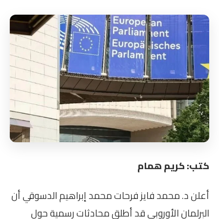
كتب: كريم همام
أعلن د. محمد فايز فرحات محمد إبراهيم الدسوقي أن
البرلمان الأوروبي قد أطلق محادثات رسمية حول