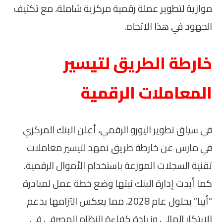
موازية لتطوير عملة رقمية مركزية شاملة، مع تكثيف
الجهود في هذا الاتجاه.
خارطة الطريق لتيسير
المعاملات الرقمية
في سياق تطوير اليورو الرقمي، أعلن البنك المركزي
في مارس عن خارطة طريق تمهد لتيسير معاملات
تقنية السجلات الموزعة باستخدام الأموال الرقمية.
كما أبدت إدارة البنك نيتها وضع خطة عمل لمبادرة
“أبيا” بحلول عام 2028، مما يعكس التزامها بدعم
الابتكار المالي وزيادة كفاءة النظام المصرفي في