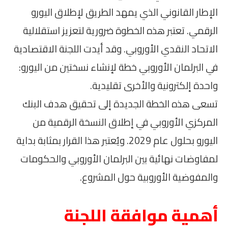
الإطار القانوني الذي يمهد الطريق لإطلاق اليورو
الرقمي. تعتبر هذه الخطوة ضرورية لتعزيز استقلالية
الاتحاد النقدي الأوروبي. وقد أيدت اللجنة الاقتصادية
في البرلمان الأوروبي خطة لإنشاء نسختين من اليورو:
واحدة إلكترونية والأخرى تقليدية.
تسعى هذه الخطة الجديدة إلى تحقيق هدف البنك
المركزي الأوروبي في إطلاق النسخة الرقمية من
اليورو بحلول عام 2029. ويُعتبر هذا القرار بمثابة بداية
لمفاوضات نهائية بين البرلمان الأوروبي والحكومات
والمفوضية الأوروبية حول المشروع.
أهمية موافقة اللجنة