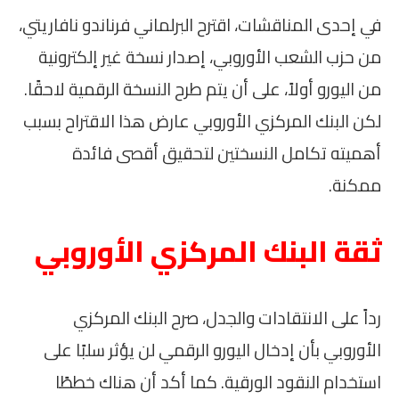
في إحدى المناقشات، اقترح البرلماني فرناندو نافاريتي،
من حزب الشعب الأوروبي، إصدار نسخة غير إلكترونية
من اليورو أولاً، على أن يتم طرح النسخة الرقمية لاحقًا.
لكن البنك المركزي الأوروبي عارض هذا الاقتراح بسبب
أهميته تكامل النسختين لتحقيق أقصى فائدة
ممكنة.
ثقة البنك المركزي الأوروبي
رداً على الانتقادات والجدل، صرح البنك المركزي
الأوروبي بأن إدخال اليورو الرقمي لن يؤثر سلبًا على
استخدام النقود الورقية. كما أكد أن هناك خططًا