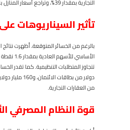
التجارية بمقدار 39%، وتراجع أسعار المنازل بنسبة 30%.
تأثير السيناريوهات على
بالرغم من الخسائر المتوقعة، أظهرت نتائج ال
الأساسي لل
من العقارات التجارية.
قوة النظام المصرفي ال