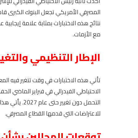
أكدت نائبة رئيس الاحتياطي الفيدرالي للإش
المصرفي الأمريكي تجعل البنوك الكبرى قاد
نتائج هذه الاختبارات بمثابة علامة إيجابية
مع الأزمات.
الإطار التنظيمي والتغي
تأتي هذه الاختبارات في وقت تتغير فيه المع
الاحتياطي الفيدرالي في فبراير الماضي الح
التحمل دون تغيي
للاعتراضات التي قدمها القطاع المصرفي.
توقعات المحللين بشأن ا