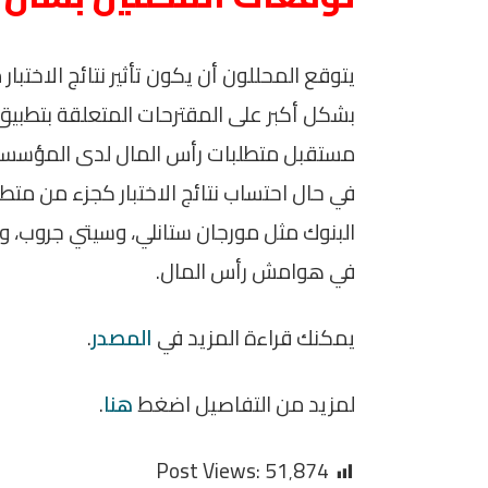
يتوقع المحللون أن يكون تأثير نتائج الاختبار
مستقبل متطلبات رأس المال لدى المؤسسات 
في حال احتساب نتائج الاختبار كجزء من مت
البنوك مثل مورجان ستانلي، وسيتي جروب، وس
في هوامش رأس المال.
يمكنك قراءة المزيد في
المصدر
.
لمزيد من التفاصيل اضغط
هنا
.
Post Views:
51٬874