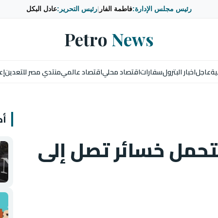
رئيس مجلس الإدارة:
فاطمة الفار
|
رئيس التحرير:
عادل البكل
Petro
News
ية
عاجل
اخبار البترول
سفارات
اقتصاد محلي
اقتصاد عالمي
منتدي مصر للتعدين
إع
أخ
تتحمل خسائر تصل إلى