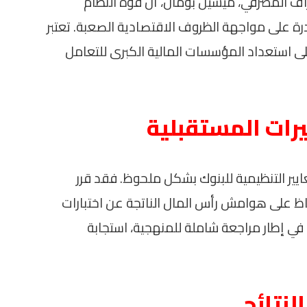
راف المصرفي، ميشيل بومان، أن قوة النظام
رة على مواجهة الظروف الاقتصادية الصعبة. تعتبر
 على استعداد المؤسسات المالية الكبرى للتعامل
يرات المستقبلية
ايير التنظيمية للبنوك بشكل ملحوظ. فقد قرر
فاظ على هوامش رأس المال الناتجة عن اختبارات
ر حتى عام 2027. يأتي هذا في إطار مراجعة شاملة للمنهجية، استجابة
لنتائج