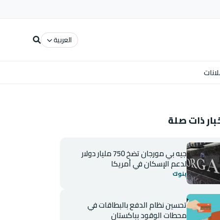
العربية
لانات
بار ذات صلة
جيه بي مورجان تضخ 750 مليار دولار
لدعم الإسكان في أمريكا
بنوك
تحسين نظام الدفع بالبطاقات في
محطات الوقود بباكستان