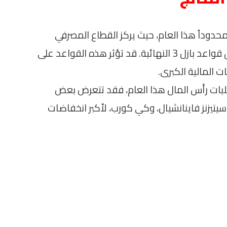
 محدوداً هذا العام، حيث يركز القطاع المصرفي
بشكل أكبر على المقترحات المتعلقة بتطبيق قواعد بازل 3 النهائية. قد تؤثر هذه القواعد على
المالية الكبرى.
طلبات رأس المال هذا العام، فقد تتعرض بعض
يتيزنز فاينانشيال، وكي كورب، لأكبر انخفاضات