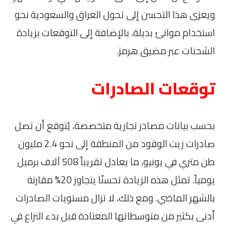
ويعزى هذا التحسن إلى تحول العراق والسعودية نحو
استخدام موانئ بديلة، بالإضافة إلى التوقعات بزيادة
الشحنات عبر مضيق هرمز.
توقعات الصادرات
بحسب بيانات مصادر تجارية متخصصة، يُتوقع أن تصل
صادرات زيت الوقود من المنطقة إلى نحو 2.4 مليون
طن متري في يونيو، ما يعادل تقريباً 508 آلاف برميل
يومياً. تمثل هذه الزيادة تحسنًا يتجاوز 20% مقارنة
بالشهر الماضي. ومع ذلك، لا تزال مستويات الصادرات
أدنى بكثير من متوسطاتها المعتادة قبل بدء النزاع في