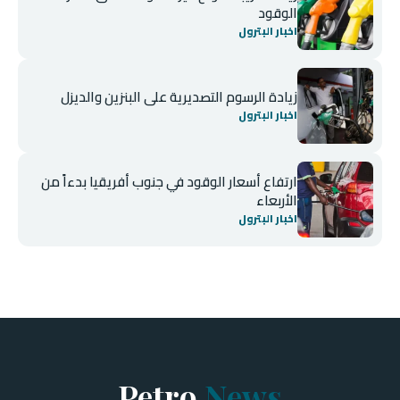
الوقود
اخبار البترول
زيادة الرسوم التصديرية على البنزين والديزل
اخبار البترول
ارتفاع أسعار الوقود في جنوب أفريقيا بدءاً من
الأربعاء
اخبار البترول
Petro
News