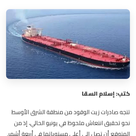
كتب: إسلام السقا
تتجه صادرات زيت الوقود من منطقة الشرق الأوسط
نحو تحقيق انتعاش ملحوظ في يونيو الحالي، إذ من
المتوقع أن تصل إلى أعلى مستوياتها في أربعة أشهر.