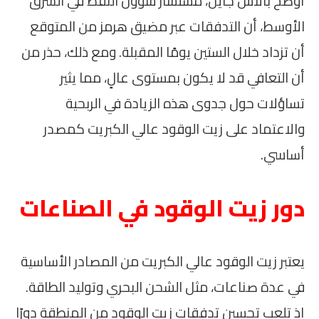
أوضح بالاش جاين، مستشار شؤون النفط في الشرق
الأوسط، أن التدفقات عبر مضيق هرمز من المتوقع
أن تزداد خلال الستين يومًا المقبلة. ومع ذلك، حذر من
أن التعافي قد لا يكون بمستوى عالٍ، مما يثير
تساؤلات حول جدوى هذه الزيادة في الربحية
والاعتماد على زيت الوقود عالي الكبريت كمصدر
أساسي.
دور زيت الوقود في الصناعات
يعتبر زيت الوقود عالي الكبريت من المصادر الأساسية
في عدة صناعات، مثل الشحن البحري وتوليد الطاقة.
إذ تلعب تحسين تدفقات زيت الوقود من المنطقة دورًا