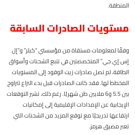
المنطقة.
مستويات الصادرات السابقة
وفقًا لمعلومات مستقاة من مؤسستي “كبلر” و”إل
إس إي جي” المتخصصتين في تتبع الشحنات وأسواق
الطاقة، لم تصل صادرات زيت الوقود إلى المستويات
المخطط لها. فقد كانت الصادرات قبل بدء النزاع تتراوح
بين 5.5 و6 ملايين طن شهريًا. رغم ذلك، تشير التوقعات
الإيجابية عن الإمدادات الإقليمية إلى إمكانيات
ارتفاعها تدريجيًا مع توقع المزيد من الشحنات التي
تعبر مضيق هرمز.