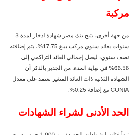
مركبة
من جهة أخرى، يتيح بنك مصر شهادة ادخار لمدة 3
سنوات بعائد سنوي مركب يبلغ 17.75%، يتم إضافته
نصف سنوي، ليصل إجمالي العائد التراكمي إلى
66.56% في نهاية المدة. من الجدير بالذكر أن
الشهادة الثلاثية ذات العائد المتغير تعتمد على معدل
CONIA مع إضافة 0.25%.
الحد الأدنى لشراء الشهادات
تبدأ فئات الشهادات الجديدة من 1,000 جنيه مصري