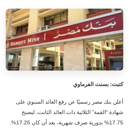
كتبت: بسنت الفرماوي
أعلن بنك مصر رسميًا عن رفع العائد السنوي على
شهادة “القمة” الثلاثية ذات العائد الثابت، ليصبح
17.75% بدورية صرف شهرية، بعد أن كان 17.25%.